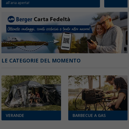
all'aria aperta!
LE CATEGORIE DEL MOMENTO
VERANDE
BARBECUE A GAS