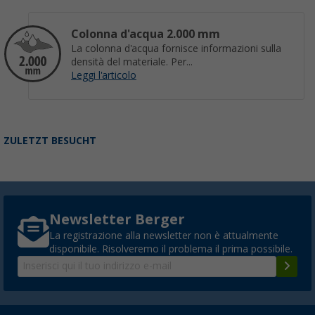
Colonna d'acqua 2.000 mm
La colonna d'acqua fornisce informazioni sulla
densità del materiale. Per...
Leggi l'articolo
ZULETZT BESUCHT
Newsletter Berger
La registrazione alla newsletter non è attualmente
disponibile. Risolveremo il problema il prima possibile.