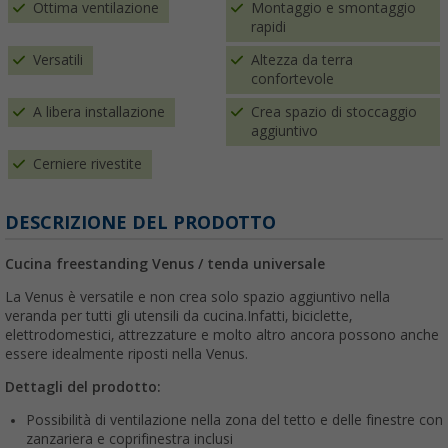
Ottima ventilazione
Montaggio e smontaggio
rapidi
Versatili
Altezza da terra
confortevole
A libera installazione
Crea spazio di stoccaggio
aggiuntivo
Cerniere rivestite
DESCRIZIONE DEL PRODOTTO
Cucina freestanding Venus / tenda universale
La Venus è versatile e non crea solo spazio aggiuntivo nella
veranda per tutti gli utensili da cucina.Infatti, biciclette,
elettrodomestici, attrezzature e molto altro ancora possono anche
essere idealmente riposti nella Venus.
Dettagli del prodotto:
Possibilità di ventilazione nella zona del tetto e delle finestre con
zanzariera e coprifinestra inclusi