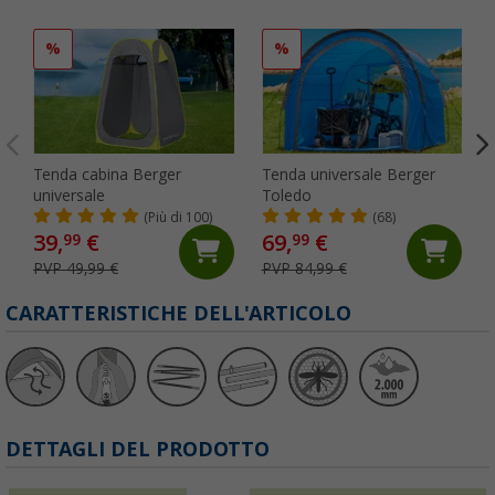
%
%
Tenda cabina Berger
Tenda universale Berger
universale
Toledo
(Più di 100)
(68)
39,
€
69,
€
99
99
PVP 49,99 €
PVP 84,99 €
CARATTERISTICHE DELL'ARTICOLO
DETTAGLI DEL PRODOTTO