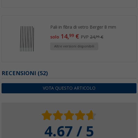
Pali in fibra di vetro Berger 8 mm
14,
€
99
solo
PVP
24,
€
99
Altre versioni disponibili
RECENSIONI
(52)
VOTA QUESTO ARTICOLO
4.67 / 5