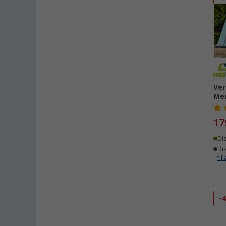
Ver
Mer
17
Di
Dis
fili
-