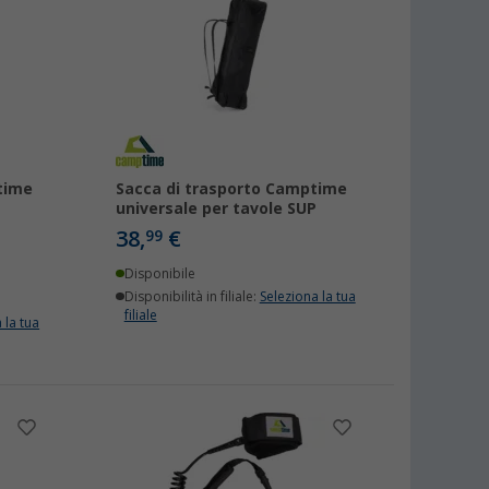
time
Sacca di trasporto Camptime
universale per tavole SUP
38,
€
99
Disponibile
Disponibilità in filiale:
Seleziona la tua
filiale
 la tua