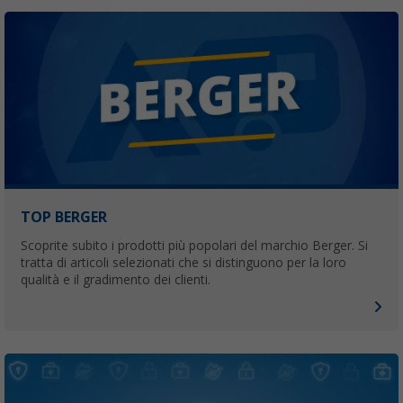
TOP BERGER
Scoprite subito i prodotti più popolari del marchio Berger. Si
tratta di articoli selezionati che si distinguono per la loro
qualità e il gradimento dei clienti.