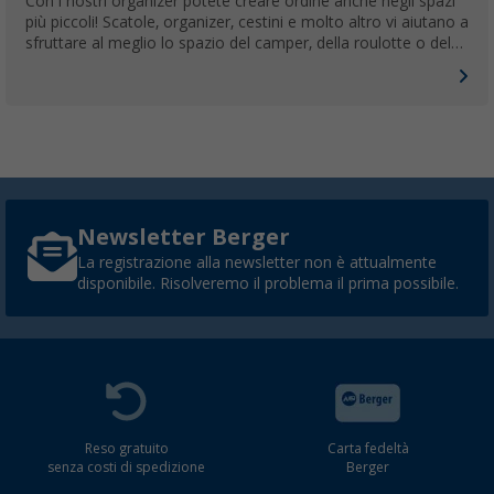
Con i nostri organizer potete creare ordine anche negli spazi
più piccoli! Scatole, organizer, cestini e molto altro vi aiutano a
sfruttare al meglio lo spazio del camper, della roulotte o del
camper e a organizzare gli accessori da campeggio in modo
che siano sempre a portata di mano.
Newsletter Berger
La registrazione alla newsletter non è attualmente
disponibile. Risolveremo il problema il prima possibile.
Reso gratuito
Carta fedeltà
senza costi di spedizione
Berger