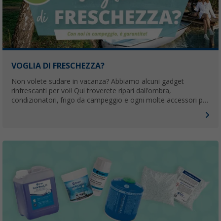
VOGLIA DI FRESCHEZZA?
Non volete sudare in vacanza? Abbiamo alcuni gadget
rinfrescanti per voi! Qui troverete ripari dall'ombra,
condizionatori, frigo da campeggio e ogni molte accessori per
attività acquatiche a prezzi convenienti.