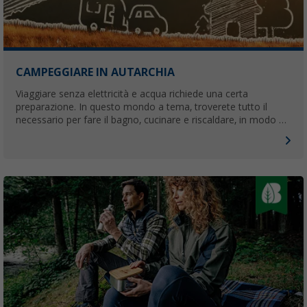
CAMPEGGIARE IN AUTARCHIA
Viaggiare senza elettricità e acqua richiede una certa
preparazione. In questo mondo a tema, troverete tutto il
necessario per fare il bagno, cucinare e riscaldare, in modo da
poter campeggiare lontano da qualsiasi infrastruttura.