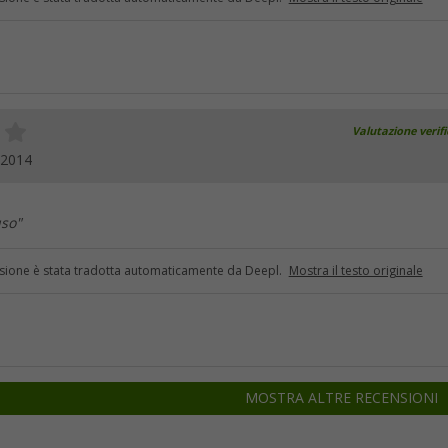
Valutazione verif
.2014
uso"
sione è stata tradotta automaticamente da Deepl.
Mostra il testo originale
MOSTRA ALTRE RECENSIONI