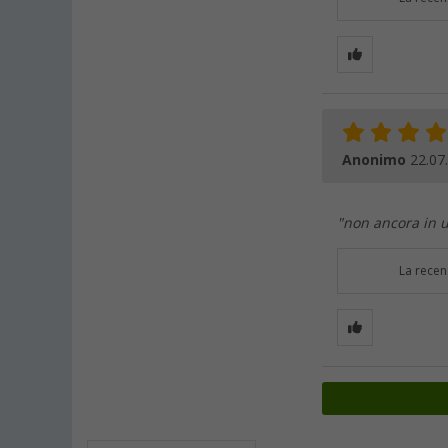
Anonimo
22.07
"non ancora in 
La recen