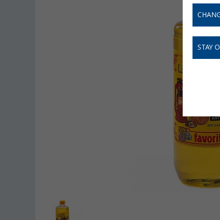
CHANG
STAY 