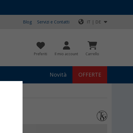
Blog
Servizi e Contatti
IT | DE
Preferiti
Il mio account
Carrello
Novità
OFFERTE