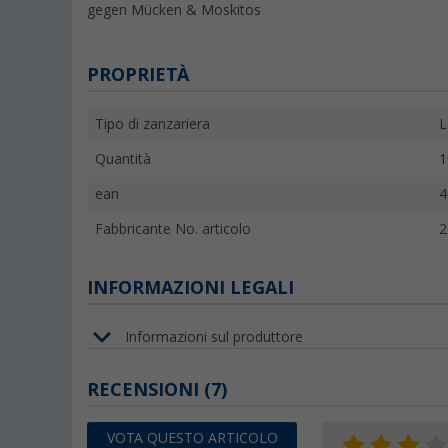
gegen Mücken & Moskitos
PROPRIETÀ
Tipo di zanzariera
L
Quantità
1
ean
4
Fabbricante No. articolo
2
INFORMAZIONI LEGALI
Informazioni sul produttore
RECENSIONI
(7)
VOTA QUESTO ARTICOLO