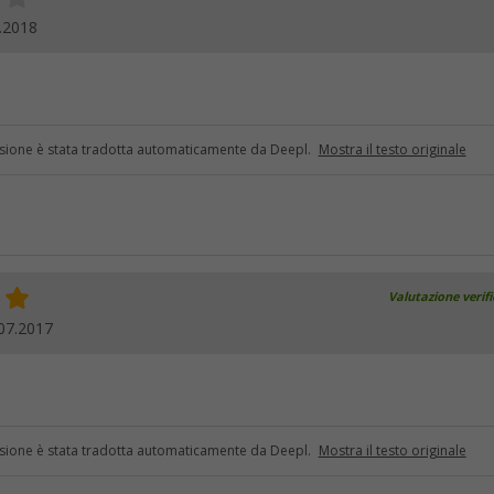
.2018
sione è stata tradotta automaticamente da Deepl.
Mostra il testo originale
Valutazione verif
07.2017
sione è stata tradotta automaticamente da Deepl.
Mostra il testo originale