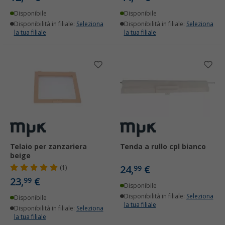
Disponibile
Disponibile
Disponibilità in filiale:
Seleziona
Disponibilità in filiale:
Seleziona
la tua filiale
la tua filiale
Telaio per zanzariera
Tenda a rullo cpl bianco
beige
24,
€
(1)
99
23,
€
99
Disponibile
Disponibilità in filiale:
Seleziona
Disponibile
la tua filiale
Disponibilità in filiale:
Seleziona
la tua filiale