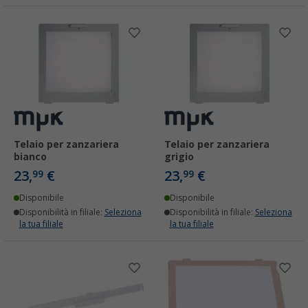
Telaio per zanzariera
Telaio per zanzariera
bianco
grigio
23,
€
23,
€
99
99
Disponibile
Disponibile
Disponibilità in filiale:
Seleziona
Disponibilità in filiale:
Seleziona
la tua filiale
la tua filiale