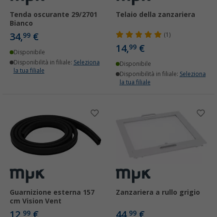
Tenda oscurante 29/2701
Telaio della zanzariera
Bianco
34,
€
99
(1)
14,
€
99
Disponibile
Disponibilità in filiale:
Seleziona
Disponibile
la tua filiale
Disponibilità in filiale:
Seleziona
la tua filiale
Guarnizione esterna 157
Zanzariera a rullo grigio
cm Vision Vent
12,
€
44,
€
99
99