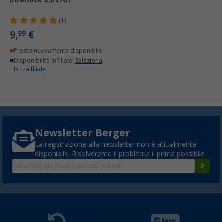
(1)
9,
€
99
Presto nuovamente disponibile
Disponibilità in filiale:
Seleziona
la tua filiale
Newsletter Berger
La registrazione alla newsletter non è attualmente
disponibile. Risolveremo il problema il prima possibile.