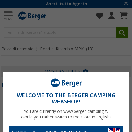
Aperti tutto Agosto!
Pezzi di ricambio
Pezzi di Ricambio MPK
(13)
MOSTRA I FILTRI
PEZZI DI RICAMBIO MPK
WELCOME TO THE BERGER CAMPING
Filtrare per:
WEBSHOP!
You are currently on www.berger-camping.it.
Would you rather switch to the store in English?