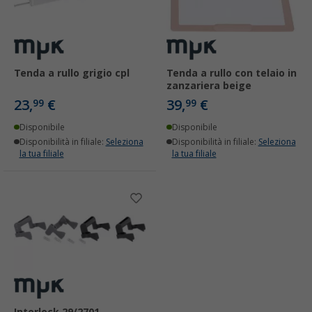
Tenda a rullo grigio cpl
Tenda a rullo con telaio in
zanzariera beige
23,
€
39,
€
99
99
Disponibile
Disponibile
Disponibilità in filiale:
Seleziona
Disponibilità in filiale:
Seleziona
la tua filiale
la tua filiale
Interlock 29/2701