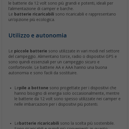
le batterie da 12 volt sono più grandi e potenti, ideali per
l'alimentazione di camper e barche.
Le
batterie ricaricabili
sono ricaricabili e rappresentano
un'opzione più ecologica.
Utilizzo e autonomia
Le
piccole batterie
sono utilizzate in vari modi nel settore
del campeggio. Alimentano torce, radio o dispositivi GPS e
sono quindi essenziali per un campeggio sicuro e
confortevole. Le batterie AA e AAA hanno una buona
autonomia e sono facili da sostituire.
Le
pile a bottone
sono progettate per i dispositivi che
hanno bisogno di energia solo occasionalmente, mentre
le batterie da 12 volt sono spesso utilizzate nei camper e
nelle imbarcazioni per i dispositivi più potenti.
Le
batterie ricaricabili
sono la scelta più sostenibile.
Sono ricaricabili e quindi più convenienti, in quanto