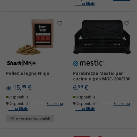
la tua filiale
Pellet a legna Ninja
Parabrezza Mestic per
cucina a gas MGC-200/300
15,
€
6,
€
99
99
da
Disponibile
Disponibile
Disponibilità in filiale:
Seleziona
Disponibilità in filiale:
Seleziona
la tua filiale
la tua filiale
Altre versioni disponibili