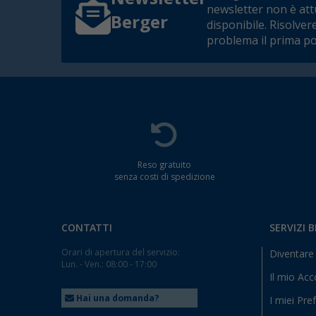
newsletter non è at
Berger
disponibile. Risolver
problema il prima po
Reso gratuito
senza costi di spedizione
CONTATTI
SERVIZI 
Orari di apertura del servizio:
Diventare 
Lun. - Ven.: 08:00 - 17:00
Il mio Ac
Hai una domanda?
I miei Pref