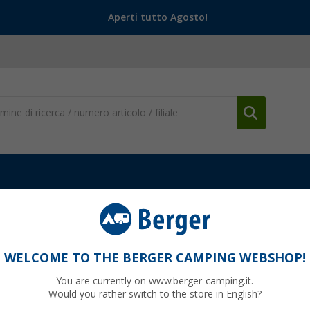
Aperti tutto Agosto!
WELCOME TO THE BERGER CAMPING WEBSHOP!
EAL DI TOMTUR
You are currently on www.berger-camping.it.
Would you rather switch to the store in English?