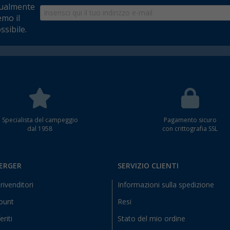
tualmente
emo il
ssibile.
Specialista del campeggio
Pagamento sicuro
dal 1958
con crittografia SSL
BERGER
SERVIZIO CLIENTI
rivenditori
Informazioni sulla spedizione
count
Resi
eriti
Stato del mio ordine