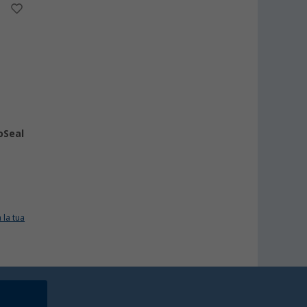
oSeal
 la tua