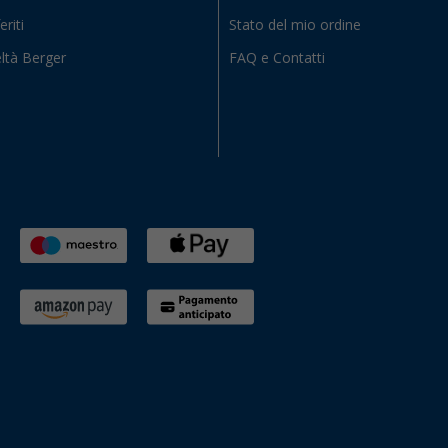
eriti
Stato del mio ordine
ltà Berger
FAQ e Contatti