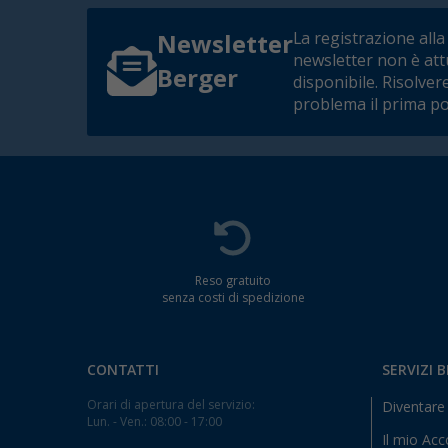
La registrazione alla
Newsletter
newsletter non è at
Berger
disponibile. Risolver
problema il prima po
Reso gratuito
senza costi di spedizione
CONTATTI
SERVIZI 
Orari di apertura del servizio:
Diventare 
Lun. - Ven.: 08:00 - 17:00
Il mio Ac