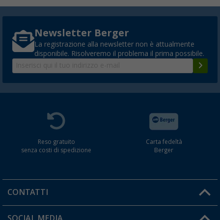
Newsletter Berger
La registrazione alla newsletter non è attualmente
disponibile. Risolveremo il problema il prima possibile.
Reso gratuito
Carta fedeltà
senza costi di spedizione
Berger
CONTATTI
Orari di apertura del servizio:
SOCIAL MEDIA