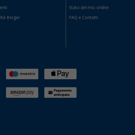
eriti
Stato del mio ordine
ltà Berger
FAQ e Contatti