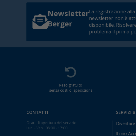
La registrazione alla
Newsletter
newsletter non è at
Berger
disponibile. Risolver
problema il prima po
Reso gratuito
senza costi di spedizione
CONTATTI
SERVIZI 
Orari di apertura del servizio:
Diventare 
Lun. - Ven.: 08:00 - 17:00
Il mio Ac