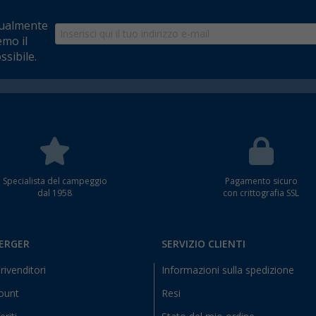
tualmente
emo il
ssibile.
Specialista del campeggio
Pagamento sicuro
dal 1958
con crittografia SSL
BERGER
SERVIZIO CLIENTI
rivenditori
Informazioni sulla spedizione
count
Resi