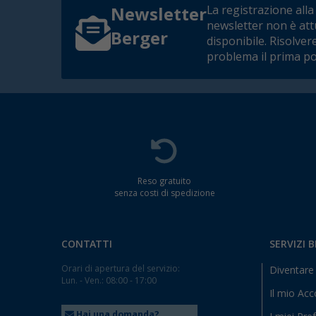
La registrazione alla
Newsletter
newsletter non è at
Berger
disponibile. Risolver
problema il prima po
Reso gratuito
senza costi di spedizione
CONTATTI
SERVIZI 
Orari di apertura del servizio:
Diventare 
Lun. - Ven.: 08:00 - 17:00
Il mio Ac
Hai una domanda?