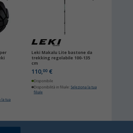
per
Leki Makalu Lite bastone da
eki
trekking regolabile 100-135
cm
110,
€
00
Disponibile
Disponibilità in filiale:
Seleziona la tua
filiale
 la tua