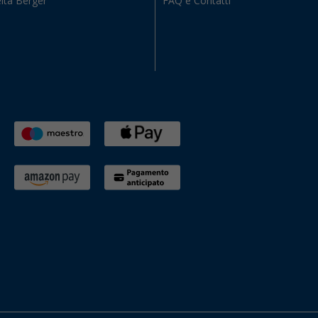
ltà Berger
FAQ e Contatti