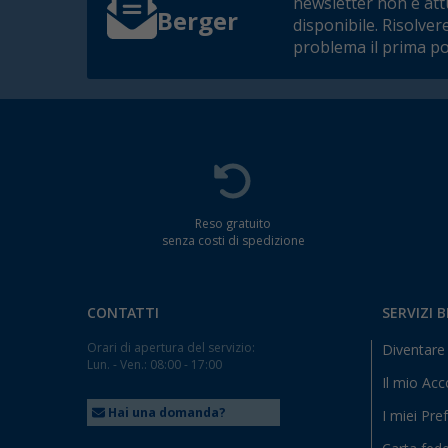
newsletter non è at
Berger
disponibile. Risolver
problema il prima po
Reso gratuito
senza costi di spedizione
CONTATTI
SERVIZI 
Orari di apertura del servizio:
Diventare 
Lun. - Ven.: 08:00 - 17:00
Il mio Ac
Hai una domanda?
I miei Pref