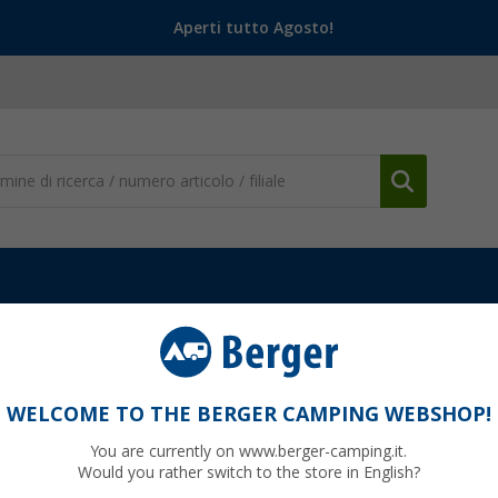
Aperti tutto Agosto!
WELCOME TO THE BERGER CAMPING WEBSHOP!
TIANCHOR
You are currently on www.berger-camping.it.
Would you rather switch to the store in English?