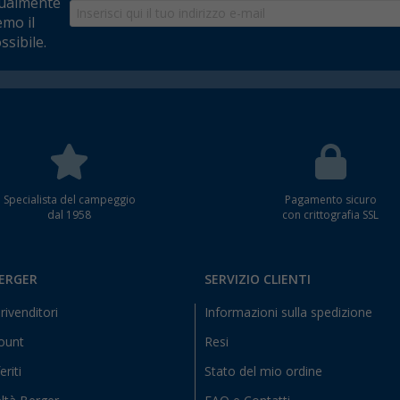
tualmente
emo il
ssibile.
Specialista del campeggio
Pagamento sicuro
dal 1958
con crittografia SSL
BERGER
SERVIZIO CLIENTI
rivenditori
Informazioni sulla spedizione
count
Resi
eriti
Stato del mio ordine