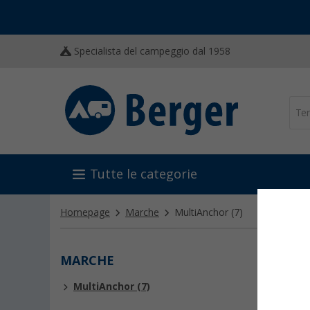
Specialista del campeggio dal 1958
Tutte le categorie
Homepage
Marche
MultiAnchor
(7)
MARCHE
MUL
MultiAnchor (7)