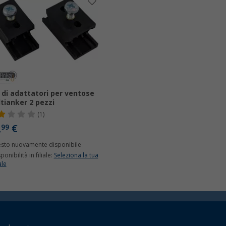
 di adattatori per ventose
tianker 2 pezzi
(1)
,
€
99
esto nuovamente disponibile
ponibilità in filiale:
Seleziona la tua
ale