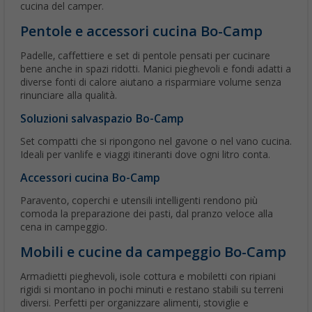
cucina del camper.
Pentole e accessori cucina Bo-Camp
Padelle, caffettiere e set di pentole pensati per cucinare
bene anche in spazi ridotti. Manici pieghevoli e fondi adatti a
diverse fonti di calore aiutano a risparmiare volume senza
rinunciare alla qualità.
Soluzioni salvaspazio Bo-Camp
Set compatti che si ripongono nel gavone o nel vano cucina.
Ideali per vanlife e viaggi itineranti dove ogni litro conta.
Accessori cucina Bo-Camp
Paravento, coperchi e utensili intelligenti rendono più
comoda la preparazione dei pasti, dal pranzo veloce alla
cena in campeggio.
Mobili e cucine da campeggio Bo-Camp
Armadietti pieghevoli, isole cottura e mobiletti con ripiani
rigidi si montano in pochi minuti e restano stabili su terreni
diversi. Perfetti per organizzare alimenti, stoviglie e