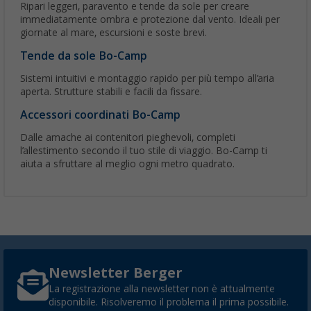
Ripari leggeri, paravento e tende da sole per creare
immediatamente ombra e protezione dal vento. Ideali per
giornate al mare, escursioni e soste brevi.
Tende da sole Bo-Camp
Sistemi intuitivi e montaggio rapido per più tempo all’aria
aperta. Strutture stabili e facili da fissare.
Accessori coordinati Bo-Camp
Dalle amache ai contenitori pieghevoli, completi
l’allestimento secondo il tuo stile di viaggio. Bo-Camp ti
aiuta a sfruttare al meglio ogni metro quadrato.
Newsletter Berger
La registrazione alla newsletter non è attualmente
disponibile. Risolveremo il problema il prima possibile.