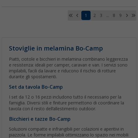
1
2
3
...
8
9
Stoviglie in melamina Bo-Camp
Piatti, ciotole e bicchieri in melamina combinano leggerezza
e resistenza: ideali per camper, caravan e van. I servizi sono
impilabili, facili da lavare e riducono il rischio di rotture
durante gli spostamenti.
Set da tavola Bo-Camp
I set da 12 o 16 pezzi includono tutto il necessario per la
famiglia. Diversi stili e finiture permettono di coordinare la
tavola con il resto dell’allestimento outdoor.
Bicchieri e tazze Bo-Camp
Soluzioni compatte e infrangibili per colazioni e aperitivi in
piazzola. Le forme impilabili ottimizzano lo spazio nei mobili