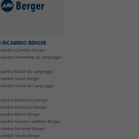
DI RICAMBIO BERGER
icambio Carrellini Berger
Ricambio Armadietti da campeggio
Ricambio Mobili da campeggio
Ricambio Sedie Berger
Ricambio Tavoli da Campeggio
Ricambio Elettronica Berger
Ricambio Barbecue Berger
Ricambio Mover Berger
icambio Sistemi satellitari Berger
Ricambio Verande Berger
Ricambio Tende Berger