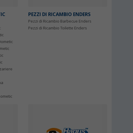
TIC
PEZZI DI RICAMBIO ENDERS
Pezzi di Ricambio Barbecue Enders
c
Pezzi di Ricambio Toilette Enders
ic
 Dometic
ometic
ic
ic
zariere
na
Dometic