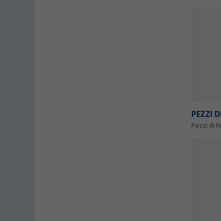
PEZZI 
Pezzi di 