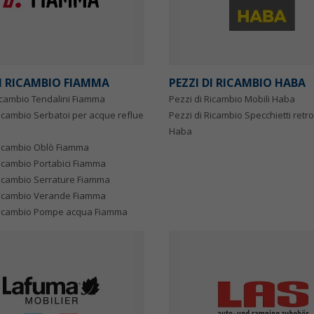
DI RICAMBIO FIAMMA
PEZZI DI RICAMBIO HABA
ricambio Tendalini Fiamma
Pezzi di Ricambio Mobili Haba
Ricambio Serbatoi per acque reflue
Pezzi di Ricambio Specchietti retro
Haba
Ricambio Oblò Fiamma
Ricambio Portabici Fiamma
Ricambio Serrature Fiamma
Ricambio Verande Fiamma
 Ricambio Pompe acqua Fiamma