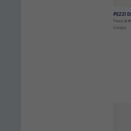
PEZZI 
Pezzi di 
Crespo