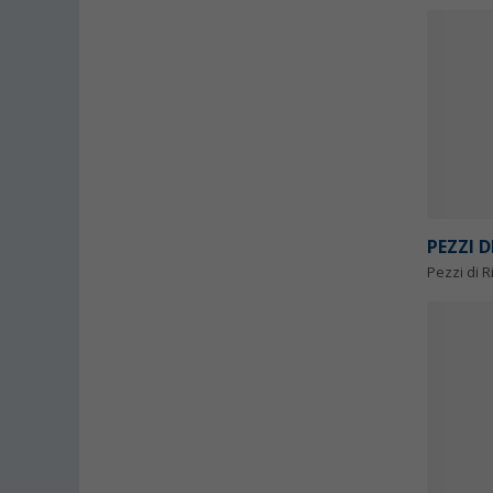
PEZZI 
Pezzi di 