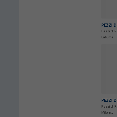
PEZZI 
Pezzi di 
Lafuma
PEZZI 
Pezzi di R
Milenco