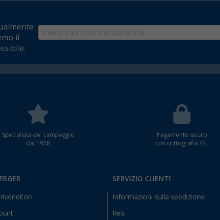
tualmente
emo il
ssibile.
Specialista del campeggio
Pagamento sicuro
dal 1958
con crittografia SSL
BERGER
SERVIZIO CLIENTI
rivenditori
Informazioni sulla spedizione
count
Resi