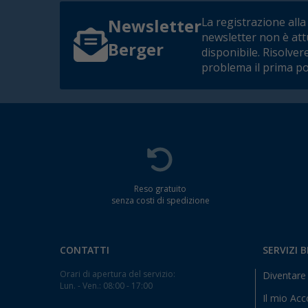
La registrazione alla
Newsletter
newsletter non è at
Berger
disponibile. Risolver
problema il prima po
Reso gratuito
senza costi di spedizione
CONTATTI
SERVIZI 
Orari di apertura del servizio:
Diventare 
Lun. - Ven.: 08:00 - 17:00
Il mio Ac