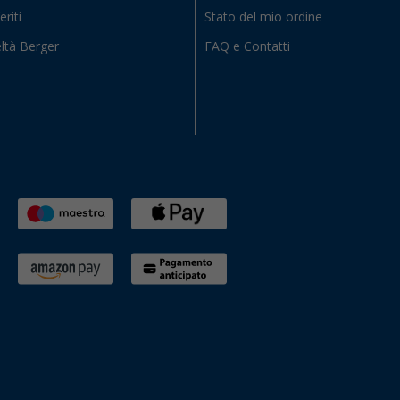
eriti
Stato del mio ordine
ltà Berger
FAQ e Contatti