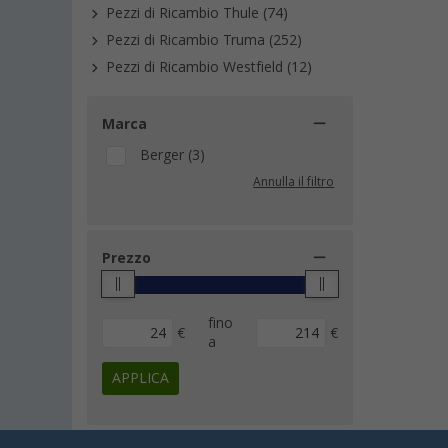
Pezzi di Ricambio Thule (74)
Pezzi di Ricambio Truma (252)
Pezzi di Ricambio Westfield (12)
Marca
Berger (3)
Annulla il filtro
Prezzo
fino
€
€
a
APPLICA