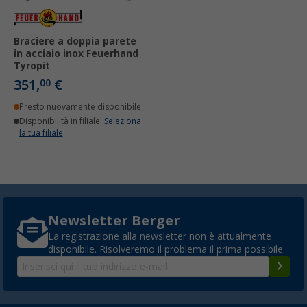
Braciere a doppia parete
in acciaio inox Feuerhand
Tyropit
351,
€
00
Presto nuovamente disponibile
Disponibilità in filiale:
Seleziona
la tua filiale
Newsletter Berger
La registrazione alla newsletter non è attualmente
disponibile. Risolveremo il problema il prima possibile.