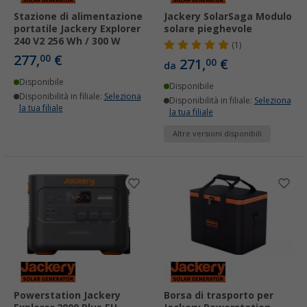
Stazione di alimentazione
Jackery SolarSaga Modulo
portatile Jackery Explorer
solare pieghevole
240 V2 256 Wh / 300 W
(1)
277,
€
00
271,
€
00
da
Disponibile
Disponibile
Disponibilità in filiale:
Seleziona
Disponibilità in filiale:
Seleziona
la tua filiale
la tua filiale
Altre versioni disponibili
Powerstation Jackery
Borsa di trasporto per