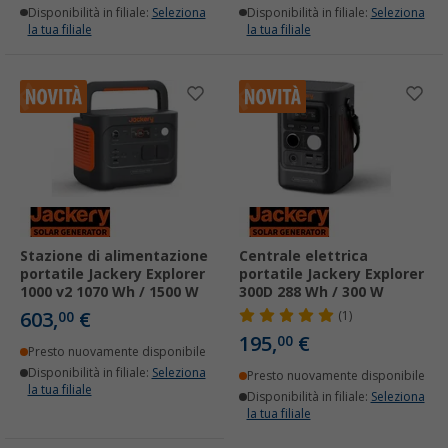
Disponibilità in filiale:
Seleziona
Disponibilità in filiale:
Seleziona
la tua filiale
la tua filiale
Stazione di alimentazione
Centrale elettrica
portatile Jackery Explorer
portatile Jackery Explorer
1000 v2 1070 Wh / 1500 W
300D 288 Wh / 300 W
603,
€
00
(1)
195,
€
00
Presto nuovamente disponibile
Disponibilità in filiale:
Seleziona
Presto nuovamente disponibile
la tua filiale
Disponibilità in filiale:
Seleziona
la tua filiale