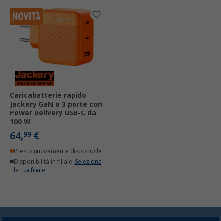
Caricabatterie rapido
Jackery GaN a 3 porte con
Power Delivery USB-C da
100 W
64,
€
99
Presto nuovamente disponibile
Disponibilità in filiale:
Seleziona
la tua filiale