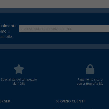
tualmente
emo il
ssibile.
Specialista del campeggio
Pagamento sicuro
dal 1958
con crittografia SSL
BERGER
SERVIZIO CLIENTI