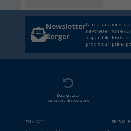
La registrazione alla
Newsletter
newsletter non è at
Berger
disponibile. Risolver
problema il prima po
Reso gratuito
senza costi di spedizione
CONTATTI
SERVIZI 