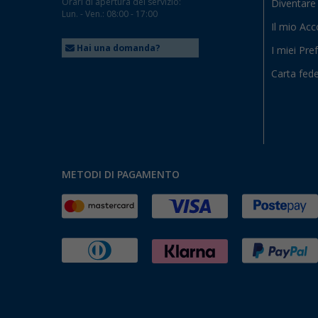
Orari di apertura del servizio:
Diventare 
Lun. - Ven.: 08:00 - 17:00
Il mio Ac
Hai una domanda?
I miei Pref
Carta fede
METODI DI PAGAMENTO