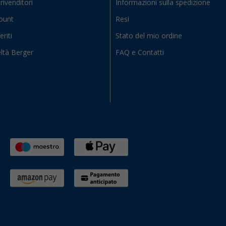
rivenditori
Informazioni sulla spedizione
count
Resi
eriti
Stato del mio ordine
ltà Berger
FAQ e Contatti