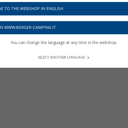
E TO THE WEBSHOP IN ENGLISH
ON WWW.BERGER-CAMPING.IT
You can change the language at any time in the webshop.
SELECT ANOTHER LANGUAGE