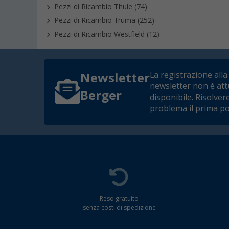
Pezzi di Ricambio Thule (74)
Pezzi di Ricambio Truma (252)
Pezzi di Ricambio Westfield (12)
La registrazione alla
Newsletter
newsletter non è at
Berger
disponibile. Risolver
problema il prima po
Reso gratuito
senza costi di spedizione