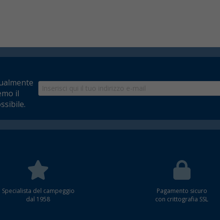
tualmente
emo il
ssibile.
Specialista del campeggio
Pagamento sicuro
dal 1958
con crittografia SSL