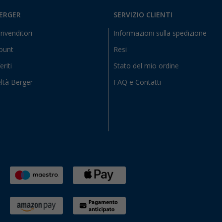
BERGER
SERVIZIO CLIENTI
rivenditori
Informazioni sulla spedizione
count
Resi
eriti
Stato del mio ordine
ltà Berger
FAQ e Contatti