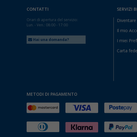
CONTATTI
SERVIZI 
Orari di apertura del servizio:
Diventare 
Lun. - Ven.: 08:00 - 17:00
Il mio Ac
Hai una domanda?
I miei Pref
Carta fede
METODI DI PAGAMENTO