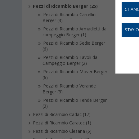
Pezzi di Ricambio Berger (25)
CHANG
Pezzi di Ricambio Carrellini
Berger (3)
Pezzi di Ricambio Armadietti da
STAY 
campeggio Berger (1)
Pezzi di Ricambio Sedie Berger
(6)
Pezzi di Ricambio Tavoli da
Campeggio Berger (2)
Pezzi di Ricambio Mover Berger
(6)
Pezzi di Ricambio Verande
Berger (3)
Pezzi di Ricambio Tende Berger
(3)
Pezzi di Ricambio Cadac (17)
Pezzi di Ricambio Caratec (1)
Pezzi di Ricambio Clesana (6)