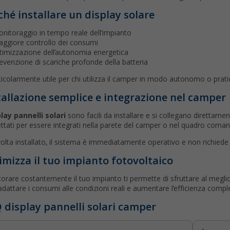
ché installare un display solare
nitoraggio in tempo reale dell’impianto
ggiore controllo dei consumi
timizzazione dell’autonomia energetica
evenzione di scariche profonde della batteria
ticolarmente utile per chi utilizza il camper in modo autonomo o pratic
tallazione semplice e integrazione nel camper
lay pannelli solari
sono facili da installare e si collegano direttamen
ttati per essere integrati nella parete del camper o nel quadro coman
olta installato, il sistema è immediatamente operativo e non richiede
imizza il tuo impianto fotovoltaico
orare costantemente il tuo impianto ti permette di sfruttare al meglio
adattare i consumi alle condizioni reali e aumentare l’efficienza compl
 display pannelli solari camper