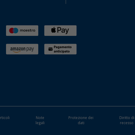
rticoli
Note
Protezione dei
Diritto di
i
legali
dati
recesso