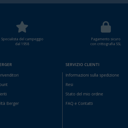
Specialista del campeggio
Pagamento sicuro
dal 1958
con crittografia SSL
BERGER
SERVIZIO CLIENTI
rivenditori
Informazioni sulla spedizione
count
Resi
eriti
Stato del mio ordine
ltà Berger
FAQ e Contatti