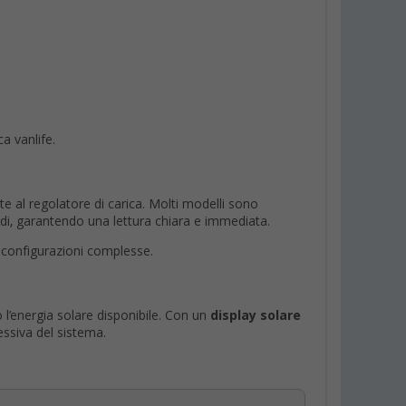
a vanlife.
te al regolatore di carica. Molti modelli sono
di, garantendo una lettura chiara e immediata.
 configurazioni complesse.
 l’energia solare disponibile. Con un
display solare
essiva del sistema.