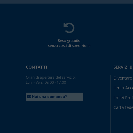
Reso gratuito
senza costi di spedizione
CONTATTI
SERVIZI 
Orari di apertura del servizio:
Diventare 
Lun. - Ven.: 08:00 - 17:00
Il mio Ac
Hai una domanda?
I miei Pref
Carta fede