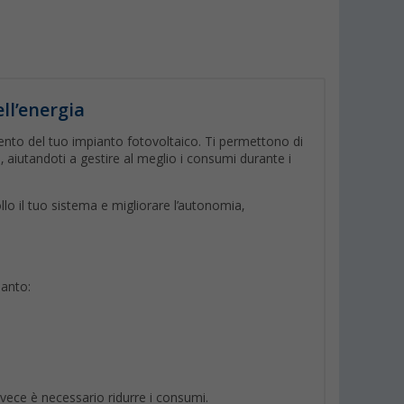
ll’energia
nto del tuo impianto fotovoltaico. Ti permettono di
a, aiutandoti a gestire al meglio i consumi durante i
o il tuo sistema e migliorare l’autonomia,
ianto:
vece è necessario ridurre i consumi.