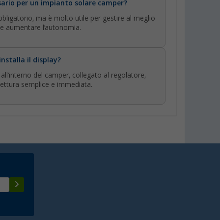
sario per un impianto solare camper?
bligatorio, ma è molto utile per gestire al meglio
a e aumentare l’autonomia.
installa il display?
 all’interno del camper, collegato al regolatore,
lettura semplice e immediata.