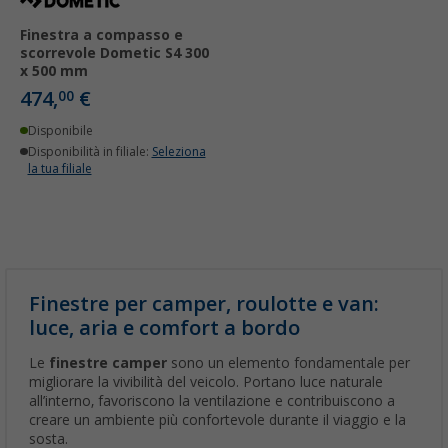
Finestra a compasso e
scorrevole Dometic S4 300
x 500 mm
474,
€
00
Disponibile
Disponibilità in filiale:
Seleziona
la tua filiale
Finestre per camper, roulotte e van:
luce, aria e comfort a bordo
Le
finestre camper
sono un elemento fondamentale per
migliorare la vivibilità del veicolo. Portano luce naturale
all’interno, favoriscono la ventilazione e contribuiscono a
creare un ambiente più confortevole durante il viaggio e la
sosta.