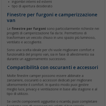
ingombri interni ed esterni
tipo di apertura desiderato
Finestre per furgoni e camperizzazione
van
Le
finestre per furgoni
sono particolarmente richieste nei
progetti di camperizzazione fai da te. Permettono di
trasformare un veicolo chiuso in uno spazio più luminoso,
ventilato e accogliente.
Sono una scelta ideale per chi vuole migliorare comfort e
funzionalità del proprio van, sia in fase di allestimento sia
durante un aggiornamento successivo.
Compatibilità con oscuranti e accessori
Molte finestre camper possono essere abbinate a
zanzariere, oscuranti o accessori dedicati per migliorare
ulteriormente il comfort. In questo modo puoi gestire
meglio luce, privacy e ventilazione in base alla stagione e al
tipo di utilizzo.
Se cerchi componenti aggiuntivi o ricambi, puoi completare
il sistema con gli accessori più adatti al tuo veicolo.