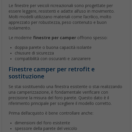
Le finestre per veicoli ricreazionali sono progettate per
essere leggere, resistenti e adatte all’uso in movimento.
Molti modelli utilizzano materiali come l’acrilico, molto
apprezzato per robustezza, peso contenuto e buon
isolamento.
Le moderne
finestre per camper
offrono spesso:
doppia parete o buona capacità isolante
chiusure di sicurezza
compatibilità con oscuranti e zanzariere
Finestre camper per retrofit e
sostituzione
Se stai sostituendo una finestra esistente o stai realizzando
una camperizzazione, è fondamentale verificare con
precisione la misura del foro parete. Questo dato è il
riferimento principale per scegliere il modello corretto.
Prima dell’acquisto è bene controllare anche:
dimensioni del foro esistente
spessore della parete del veicolo