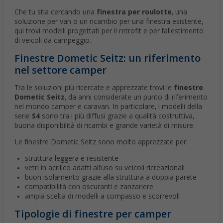
Che tu stia cercando una
finestra per roulotte
, una
soluzione per van o un ricambio per una finestra esistente,
qui trovi modelli progettati per il retrofit e per l’allestimento
di veicoli da campeggio.
Finestre Dometic Seitz: un riferimento
nel settore camper
Tra le soluzioni più ricercate e apprezzate trovi le
finestre
Dometic Seitz
, da anni considerate un punto di riferimento
nel mondo camper e caravan. In particolare, i modelli della
serie
S4
sono tra i più diffusi grazie a qualità costruttiva,
buona disponibilità di ricambi e grande varietà di misure.
Le finestre Dometic Seitz sono molto apprezzate per:
struttura leggera e resistente
vetri in acrilico adatti all’uso su veicoli ricreazionali
buon isolamento grazie alla struttura a doppia parete
compatibilità con oscuranti e zanzariere
ampia scelta di modelli a compasso e scorrevoli
Tipologie di finestre per camper