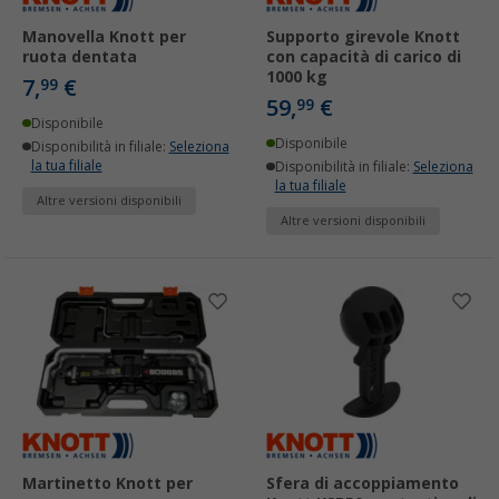
Manovella Knott per
Supporto girevole Knott
ruota dentata
con capacità di carico di
1000 kg
7,
€
99
59,
€
99
Disponibile
Disponibile
Disponibilità in filiale:
Seleziona
la tua filiale
Disponibilità in filiale:
Seleziona
la tua filiale
Altre versioni disponibili
Altre versioni disponibili
Martinetto Knott per
Sfera di accoppiamento