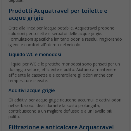
depositi.
Prodotti Acquatravel per toilette e
acque grigie
Oltre alla linea per l’acqua potabile, Acquatravel propone
soluzioni per toilette e serbatoi delle acque grigie.
Formulazioni specifiche limitano odori e residui, migliorando
igiene e comfort all’interno del veicolo.
Liquido WC e monodosi
I liquidi per WC e le pratiche monodosi sono pensati per un
dosaggio veloce, efficiente e pulito. Aiutano a mantenere
efficiente la cassetta e a controllare gli odori anche con
temperature elevate.
Additivi acque grigie
Gli additivi per acque grigie riducono accumuli e cattivi odori
nel serbatoio. Ideali durante la sosta prolungata,
contribuiscono a un migliore deflusso e a un lavello più
pulito.
Filtrazione e anticalcare Acquatravel