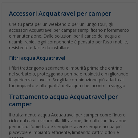
Accessori Acquatravel per camper
Che tu parta per un weekend o per un lungo tour, gli
accessori Acquatravel per camper semplificano rifornimento
e manutenzione. Dalle soluzioni per il carico dell’acqua ai
ricambi rapidi, ogni componente è pensato per l’uso mobile,
resistente e facile da installare.
Filtri acqua Acquatravel
I filtri trattengono sedimenti e impurità prima che entrino
nel serbatoio, proteggendo pompa e rubinetti e migliorando
l’esperienza al lavello. Scegli la combinazione più adatta al
tuo impianto e alla qualità dell’acqua che incontri in viaggio.
Trattamento acqua Acquatravel per
camper
Il trattamento acqua Acquatravel per camper copre l’intero
ciclo: dal carico sicuro alla filtrazione, fino alla sanificazione
periodica. L’obiettivo è semplice: avere sempre acqua più
piacevole e impianto efficiente, limitando cattivi odori e