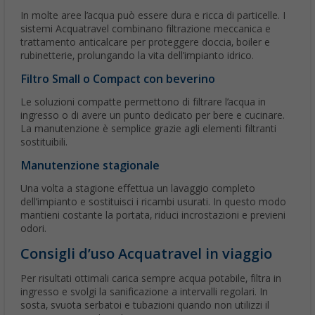
In molte aree l’acqua può essere dura e ricca di particelle. I
sistemi Acquatravel combinano filtrazione meccanica e
trattamento anticalcare per proteggere doccia, boiler e
rubinetterie, prolungando la vita dell’impianto idrico.
Filtro Small o Compact con beverino
Le soluzioni compatte permettono di filtrare l’acqua in
ingresso o di avere un punto dedicato per bere e cucinare.
La manutenzione è semplice grazie agli elementi filtranti
sostituibili.
Manutenzione stagionale
Una volta a stagione effettua un lavaggio completo
dell’impianto e sostituisci i ricambi usurati. In questo modo
mantieni costante la portata, riduci incrostazioni e previeni
odori.
Consigli d’uso Acquatravel in viaggio
Per risultati ottimali carica sempre acqua potabile, filtra in
ingresso e svolgi la sanificazione a intervalli regolari. In
sosta, svuota serbatoi e tubazioni quando non utilizzi il