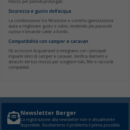
mezzo per periodi prolungati.
Sicurezza e gusto dell’acqua
La combinazione tra filtrazione e corretta igienizzazione
aiuta a migliorare gusto e odori, rendendo più piacevoli
cucina e bevande calde a bordo.
Compatibilità con camper e caravan
Gli accessori Acquatravel si integrano con i principali
impianti idrici di camper e caravan. Verifica diametri e
attacchi del tuo mezzo per scegliere tubi, filtri e raccordi
compatibili.
Newsletter Berger
La registrazione alla newsletter non è attualmente
disponibile. Risolveremo il problema il prima possibile.