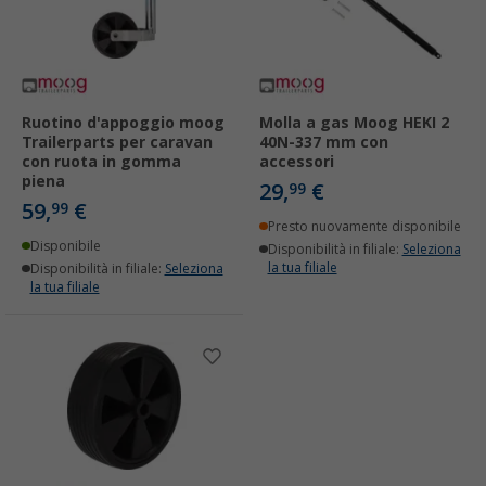
Ruotino d'appoggio moog
Molla a gas Moog HEKI 2
Trailerparts per caravan
40N-337 mm con
con ruota in gomma
accessori
piena
29,
€
99
59,
€
99
Presto nuovamente disponibile
Disponibile
Disponibilità in filiale:
Seleziona
la tua filiale
Disponibilità in filiale:
Seleziona
la tua filiale