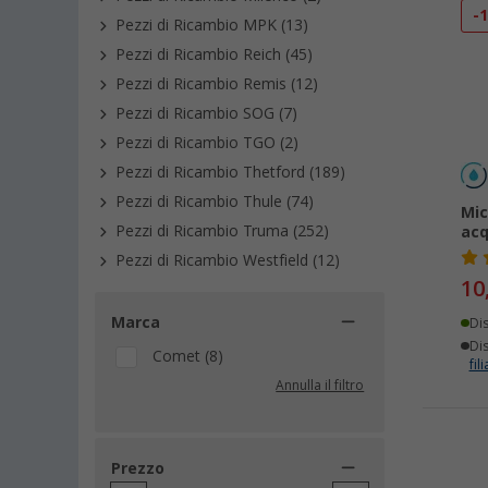
-
Pezzi di Ricambio MPK (13)
Pezzi di Ricambio Reich (45)
Pezzi di Ricambio Remis (12)
Pezzi di Ricambio SOG (7)
Pezzi di Ricambio TGO (2)
Pezzi di Ricambio Thetford (189)
Pezzi di Ricambio Thule (74)
Mic
Pezzi di Ricambio Truma (252)
ac
Pezzi di Ricambio Westfield (12)
10
Marca
Di
Dis
Comet (8)
fili
Annulla il filtro
Prezzo