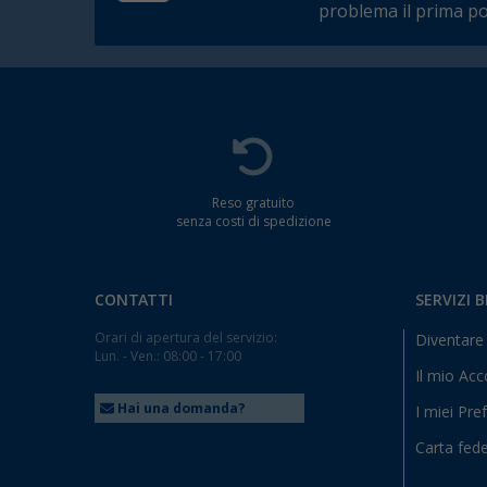
problema il prima po
Reso gratuito
senza costi di spedizione
CONTATTI
SERVIZI 
Orari di apertura del servizio:
Diventare 
Lun. - Ven.: 08:00 - 17:00
Il mio Ac
Hai una domanda?
I miei Pref
Carta fede