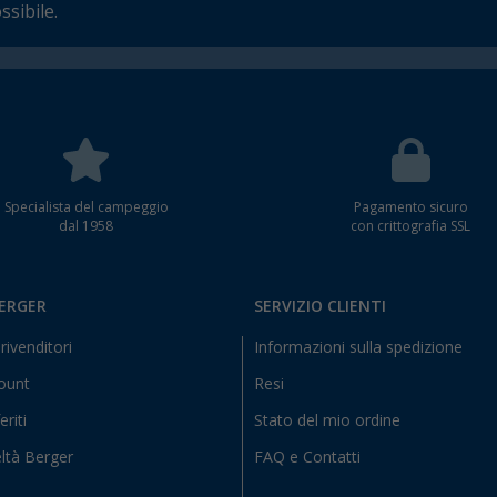
ssibile.
Specialista del campeggio
Pagamento sicuro
dal 1958
con crittografia SSL
BERGER
SERVIZIO CLIENTI
rivenditori
Informazioni sulla spedizione
count
Resi
eriti
Stato del mio ordine
ltà Berger
FAQ e Contatti