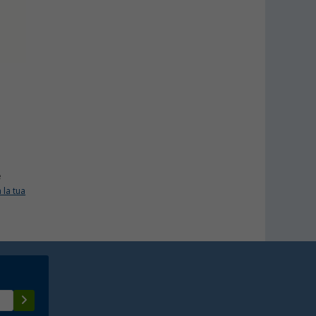
e
 la tua