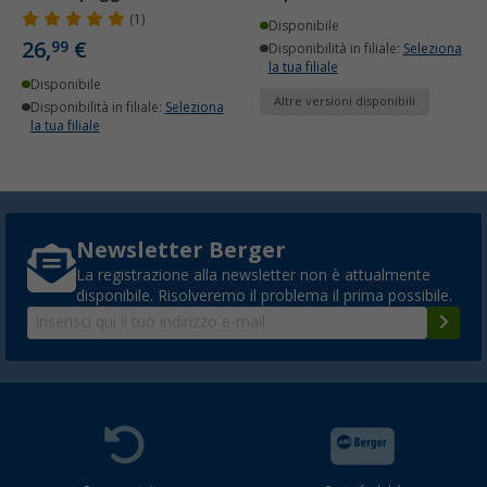
(1)
Disponibile
26,
€
99
Disponibilità in filiale:
Seleziona
la tua filiale
Disponibile
Altre versioni disponibili
Disponibilità in filiale:
Seleziona
la tua filiale
Newsletter Berger
La registrazione alla newsletter non è attualmente
disponibile. Risolveremo il problema il prima possibile.