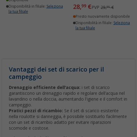
Disponibile
28,
€
99
Disponibilità in filiale:
Seleziona
PVP
29,
€
95
la tua filiale
Presto nuovamente disponibile
Disponibilità in filiale:
Seleziona
la tua filiale
Vantaggi dei set di scarico per il
campeggio
Drenaggio efficiente dell'acqua:
i set di scarico
garantiscono un drenaggio rapido e regolare dell'acqua nel
lavandino o nella doccia, aumentando l'igiene e il comfort in
campeggio.
Pratici pezzi di ricambio:
Se il set di scarico esistente
nella roulotte si danneggia, è possibile sostituirlo facilmente
con un set di ricambio adatto per evitare riparazioni
scomode e costose.