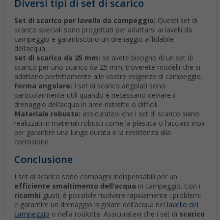
Diversi tipi di set di scarico
Set di scarico per lavello da campeggio:
Questi set di
scarico speciali sono progettati per adattarsi ai lavelli da
campeggio e garantiscono un drenaggio affidabile
dell'acqua.
set di scarico da 25 mm:
se avete bisogno di un set di
scarico per uno scarico da 25 mm, troverete modelli che si
adattano perfettamente alle vostre esigenze di campeggio.
Forma angolare:
I set di scarico angolati sono
particolarmente utili quando è necessario deviare il
drenaggio dell'acqua in aree ristrette o difficili.
Materiale robusto:
assicuratevi che i set di scarico siano
realizzati in materiali robusti come la plastica o l'acciaio inox
per garantire una lunga durata e la resistenza alla
corrosione.
Conclusione
I set di scarico sono compagni indispensabili per un
efficiente smaltimento dell'acqua
in campeggio. Con i
ricambi
giusti, è possibile risolvere rapidamente i problemi
e garantire un drenaggio regolare dell'acqua nel
lavello del
campeggio
o nella roulotte. Assicuratevi che i set di
scarico