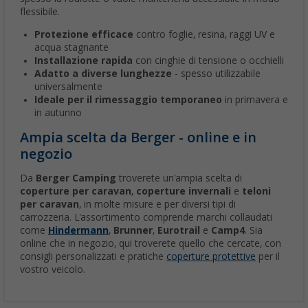
flessibile.
Protezione efficace
contro foglie, resina, raggi UV e
acqua stagnante
Installazione rapida
con cinghie di tensione o occhielli
Adatto a diverse lunghezze
- spesso utilizzabile
universalmente
Ideale per il rimessaggio temporaneo
in primavera e
in autunno
Ampia scelta da Berger - online e in
negozio
Da
Berger Camping
troverete un'ampia scelta di
coperture per caravan
,
coperture invernali
e
teloni
per caravan
, in molte misure e per diversi tipi di
carrozzeria. L'assortimento comprende marchi collaudati
come
Hindermann
,
Brunner
,
Eurotrail
e
Camp4
. Sia
online che in negozio, qui troverete quello che cercate, con
consigli personalizzati e pratiche
coperture protettive
per il
vostro veicolo.