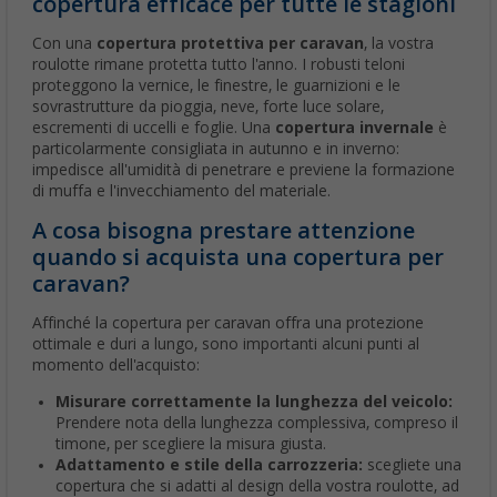
copertura efficace per tutte le stagioni
Con una
copertura protettiva per caravan
, la vostra
roulotte rimane protetta tutto l'anno. I robusti teloni
proteggono la vernice, le finestre, le guarnizioni e le
sovrastrutture da pioggia, neve, forte luce solare,
escrementi di uccelli e foglie. Una
copertura invernale
è
particolarmente consigliata in autunno e in inverno:
impedisce all'umidità di penetrare e previene la formazione
di muffa e l'invecchiamento del materiale.
A cosa bisogna prestare attenzione
quando si acquista una copertura per
caravan?
Affinché la copertura per caravan offra una protezione
ottimale e duri a lungo, sono importanti alcuni punti al
momento dell'acquisto:
Misurare correttamente la lunghezza del veicolo:
Prendere nota della lunghezza complessiva, compreso il
timone, per scegliere la misura giusta.
Adattamento e stile della carrozzeria:
scegliete una
copertura che si adatti al design della vostra roulotte, ad