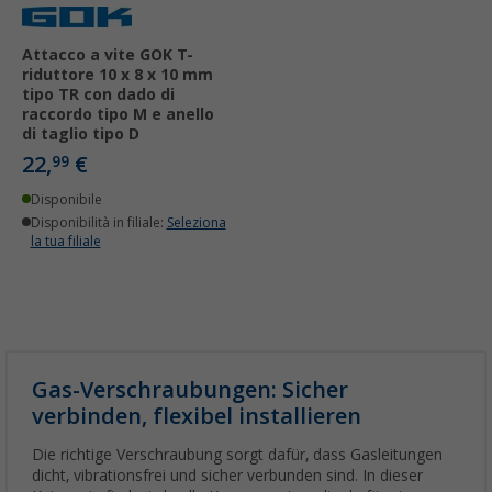
Attacco a vite GOK T-
riduttore 10 x 8 x 10 mm
tipo TR con dado di
raccordo tipo M e anello
di taglio tipo D
22,
€
99
Disponibile
Disponibilità in filiale:
Seleziona
la tua filiale
Gas-Verschraubungen: Sicher
verbinden, flexibel installieren
Die richtige Verschraubung sorgt dafür, dass Gasleitungen
dicht, vibrationsfrei und sicher verbunden sind. In dieser