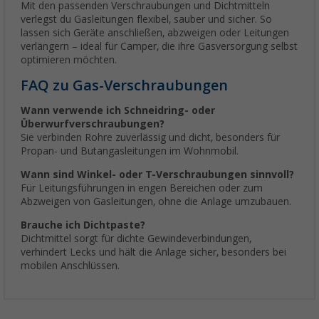
Mit den passenden Verschraubungen und Dichtmitteln
verlegst du Gasleitungen flexibel, sauber und sicher. So
lassen sich Geräte anschließen, abzweigen oder Leitungen
verlängern – ideal für Camper, die ihre Gasversorgung selbst
optimieren möchten.
FAQ zu Gas-Verschraubungen
Wann verwende ich Schneidring- oder
Überwurfverschraubungen?
Sie verbinden Rohre zuverlässig und dicht, besonders für
Propan- und Butangasleitungen im Wohnmobil.
Wann sind Winkel- oder T-Verschraubungen sinnvoll?
Für Leitungsführungen in engen Bereichen oder zum
Abzweigen von Gasleitungen, ohne die Anlage umzubauen.
Brauche ich Dichtpaste?
Dichtmittel sorgt für dichte Gewindeverbindungen,
verhindert Lecks und hält die Anlage sicher, besonders bei
mobilen Anschlüssen.