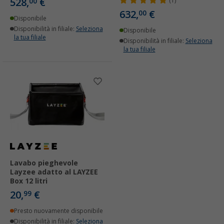
528,
€
00
(1)
632,
€
00
Disponibile
Disponibilità in filiale:
Seleziona
Disponibile
la tua filiale
Disponibilità in filiale:
Seleziona
la tua filiale
Lavabo pieghevole
Layzee adatto al LAYZEE
Box 12 litri
20,
€
99
Presto nuovamente disponibile
Disponibilità in filiale:
Seleziona