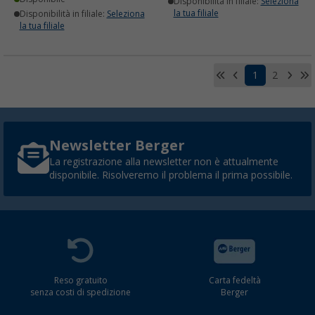
Disponibilità in filiale:
Seleziona
la tua filiale
Disponibilità in filiale:
Seleziona
la tua filiale
1
2
Newsletter Berger
La registrazione alla newsletter non è attualmente
disponibile. Risolveremo il problema il prima possibile.
Reso gratuito
Carta fedeltà
senza costi di spedizione
Berger