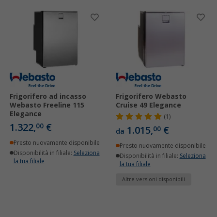
Frigorifero ad incasso
Frigorifero Webasto
Webasto Freeline 115
Cruise 49 Elegance
Elegance
(1)
1.322,
€
00
1.015,
€
00
da
Presto nuovamente disponibile
Presto nuovamente disponibile
Disponibilità in filiale:
Seleziona
Disponibilità in filiale:
Seleziona
la tua filiale
la tua filiale
Altre versioni disponibili