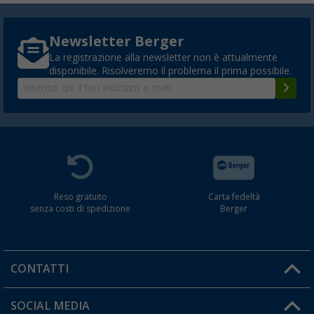
Newsletter Berger
La registrazione alla newsletter non è attualmente
disponibile. Risolveremo il problema il prima possibile.
Reso gratuito
Carta fedeltà
senza costi di spedizione
Berger
CONTATTI
Orari di apertura del servizio:
SOCIAL MEDIA