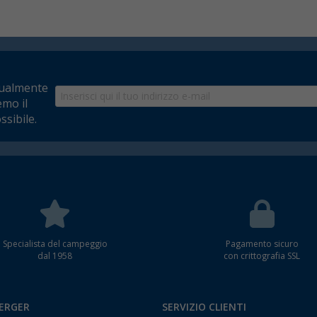
tualmente
emo il
ssibile.
Specialista del campeggio
Pagamento sicuro
dal 1958
con crittografia SSL
BERGER
SERVIZIO CLIENTI