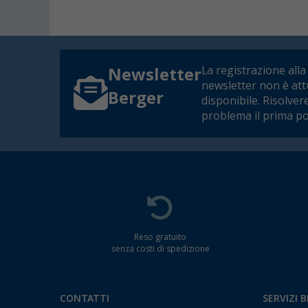
La registrazione alla
Newsletter
newsletter non è at
Berger
disponibile. Risolver
problema il prima po
Reso gratuito
senza costi di spedizione
CONTATTI
SERVIZI 