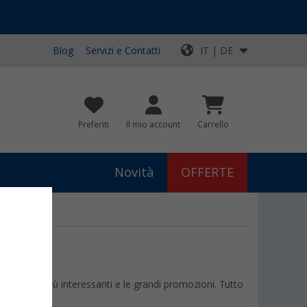
Blog
Servizi e Contatti
IT | DE
Preferiti
Il mio account
Carrello
Novità
OFFERTE
i prodotti più interessanti e le grandi promozioni. Tutto