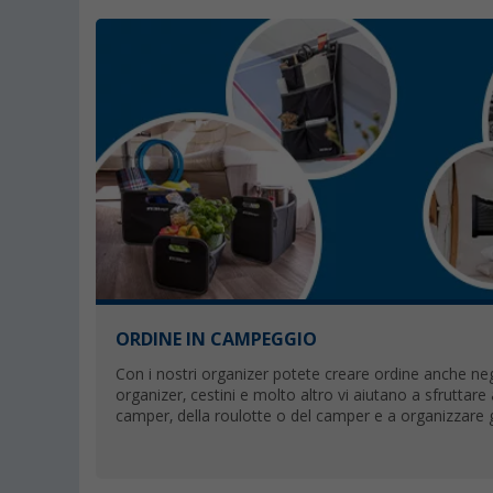
ORDINE IN CAMPEGGIO
Con i nostri organizer potete creare ordine anche negli
organizer, cestini e molto altro vi aiutano a sfruttare
camper, della roulotte o del camper e a organizzare 
modo che siano sempre a portata di mano.