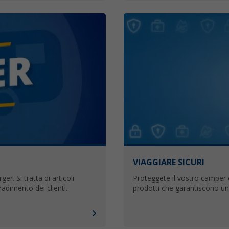
VIAGGIARE SICURI
er. Si tratta di articoli
Proteggete il vostro camper o
radimento dei clienti.
prodotti che garantiscono un