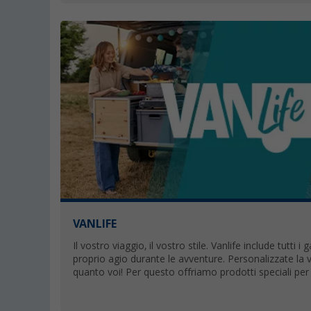
VANLIFE
Il vostro viaggio, il vostro stile. Vanlife include tutti i
proprio agio durante le avventure. Personalizzate la 
quanto voi! Per questo offriamo prodotti speciali per
migliorano la vita in camper.