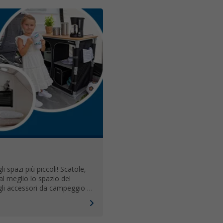
 spazi più piccoli! Scatole,
 al meglio lo spazio del
gli accessori da campeggio in