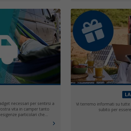
LA
 gadget necessari per sentirsi a
Vi terremo informati su tutte 
vostra vita in camper tanto
subito per essere
 esigenze particolari che