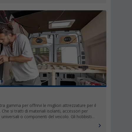
a gamma per offrirvi le migliori attrezzature per il
he si tratti di materiali isolanti, accessori per
universali o componenti del veicolo. Gli hobbisti
oro camper.