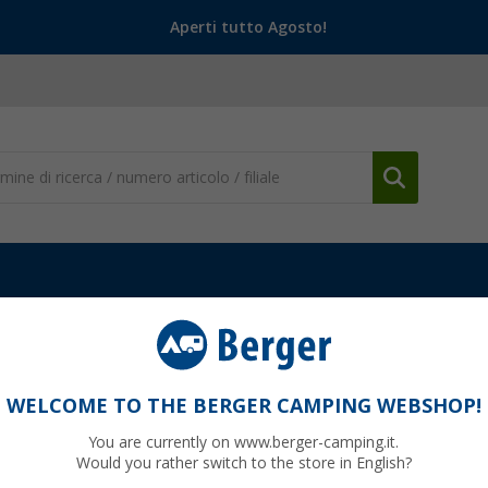
Aperti tutto Agosto!
WELCOME TO THE BERGER CAMPING WEBSHOP!
You are currently on www.berger-camping.it.
a quando si tratta di campeggio. Vi presentiamo le offerte stagionali, 
Would you rather switch to the store in English?
 campeggiatori dei migliori accessori!