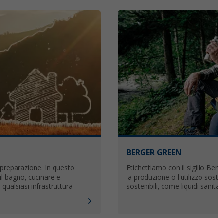
BERGER GREEN
a preparazione. In questo
Etichettiamo con il sigillo Be
il bagno, cucinare e
la produzione o l'utilizzo so
ualsiasi infrastruttura.
sostenibili, come liquidi sanita