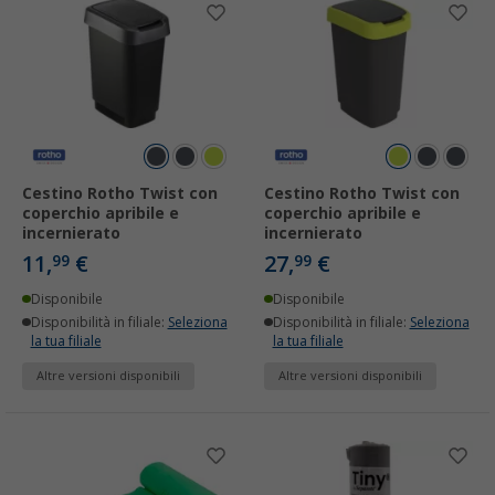
Cestino Rotho Twist con
Cestino Rotho Twist con
coperchio apribile e
coperchio apribile e
incernierato
incernierato
11,
€
27,
€
99
99
Disponibile
Disponibile
Disponibilità in filiale:
Seleziona
Disponibilità in filiale:
Seleziona
la tua filiale
la tua filiale
Altre versioni disponibili
Altre versioni disponibili