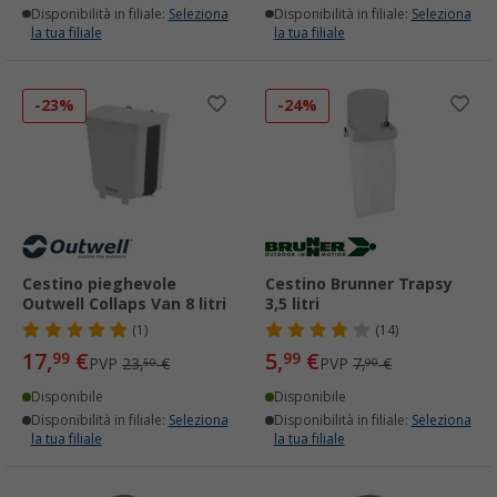
Disponibilità in filiale:
Seleziona
Disponibilità in filiale:
Seleziona
la tua filiale
la tua filiale
-23%
-24%
Cestino pieghevole
Cestino Brunner Trapsy
Outwell Collaps Van 8 litri
3,5 litri
(1)
(14)
17,
€
5,
€
99
99
PVP
23,
€
PVP
7,
€
50
90
Disponibile
Disponibile
Disponibilità in filiale:
Seleziona
Disponibilità in filiale:
Seleziona
la tua filiale
la tua filiale