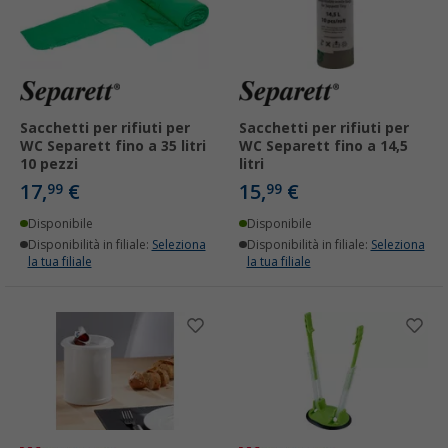
Sacchetti per rifiuti per
Sacchetti per rifiuti per
WC Separett fino a 35 litri
WC Separett fino a 14,5
10 pezzi
litri
17,
€
15,
€
99
99
Disponibile
Disponibile
Disponibilità in filiale:
Seleziona
Disponibilità in filiale:
Seleziona
la tua filiale
la tua filiale