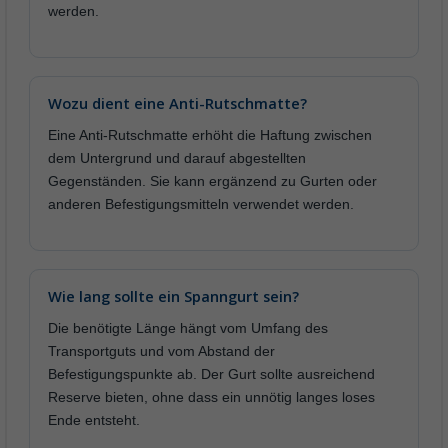
werden.
Wozu dient eine Anti-Rutschmatte?
Eine Anti-Rutschmatte erhöht die Haftung zwischen
dem Untergrund und darauf abgestellten
Gegenständen. Sie kann ergänzend zu Gurten oder
anderen Befestigungsmitteln verwendet werden.
Wie lang sollte ein Spanngurt sein?
Die benötigte Länge hängt vom Umfang des
Transportguts und vom Abstand der
Befestigungspunkte ab. Der Gurt sollte ausreichend
Reserve bieten, ohne dass ein unnötig langes loses
Ende entsteht.