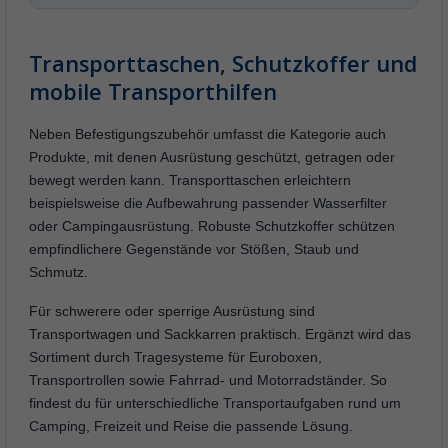
Transporttaschen, Schutzkoffer und
mobile Transporthilfen
Neben Befestigungszubehör umfasst die Kategorie auch
Produkte, mit denen Ausrüstung geschützt, getragen oder
bewegt werden kann. Transporttaschen erleichtern
beispielsweise die Aufbewahrung passender Wasserfilter
oder Campingausrüstung. Robuste Schutzkoffer schützen
empfindlichere Gegenstände vor Stößen, Staub und
Schmutz.
Für schwerere oder sperrige Ausrüstung sind
Transportwagen und Sackkarren praktisch. Ergänzt wird das
Sortiment durch Tragesysteme für Euroboxen,
Transportrollen sowie Fahrrad- und Motorradständer. So
findest du für unterschiedliche Transportaufgaben rund um
Camping, Freizeit und Reise die passende Lösung.