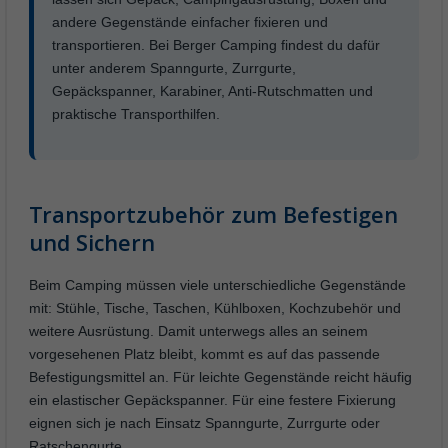
andere Gegenstände einfacher fixieren und
transportieren. Bei Berger Camping findest du dafür
unter anderem Spanngurte, Zurrgurte,
Gepäckspanner, Karabiner, Anti-Rutschmatten und
praktische Transporthilfen.
Transportzubehör zum Befestigen
und Sichern
Beim Camping müssen viele unterschiedliche Gegenstände
mit: Stühle, Tische, Taschen, Kühlboxen, Kochzubehör und
weitere Ausrüstung. Damit unterwegs alles an seinem
vorgesehenen Platz bleibt, kommt es auf das passende
Befestigungsmittel an. Für leichte Gegenstände reicht häufig
ein elastischer Gepäckspanner. Für eine festere Fixierung
eignen sich je nach Einsatz Spanngurte, Zurrgurte oder
Ratschengurte.