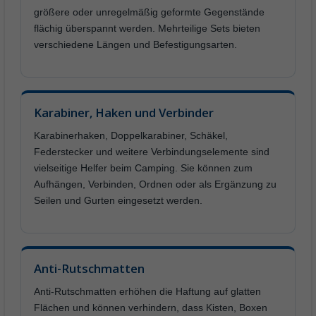
größere oder unregelmäßig geformte Gegenstände
flächig überspannt werden. Mehrteilige Sets bieten
verschiedene Längen und Befestigungsarten.
Karabiner, Haken und Verbinder
Karabinerhaken, Doppelkarabiner, Schäkel,
Federstecker und weitere Verbindungselemente sind
vielseitige Helfer beim Camping. Sie können zum
Aufhängen, Verbinden, Ordnen oder als Ergänzung zu
Seilen und Gurten eingesetzt werden.
Anti-Rutschmatten
Anti-Rutschmatten erhöhen die Haftung auf glatten
Flächen und können verhindern, dass Kisten, Boxen