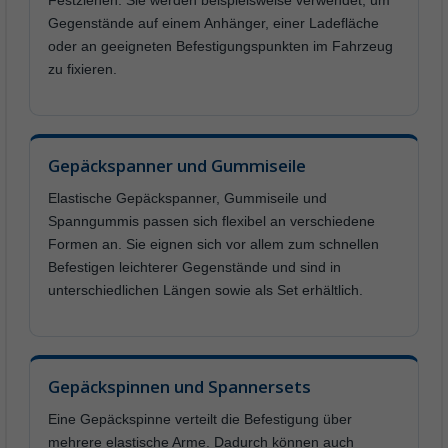
Festziehen. Sie werden beispielsweise verwendet, um
Gegenstände auf einem Anhänger, einer Ladefläche
oder an geeigneten Befestigungspunkten im Fahrzeug
zu fixieren.
Gepäckspanner und Gummiseile
Elastische Gepäckspanner, Gummiseile und
Spanngummis passen sich flexibel an verschiedene
Formen an. Sie eignen sich vor allem zum schnellen
Befestigen leichterer Gegenstände und sind in
unterschiedlichen Längen sowie als Set erhältlich.
Gepäckspinnen und Spannersets
Eine Gepäckspinne verteilt die Befestigung über
mehrere elastische Arme. Dadurch können auch