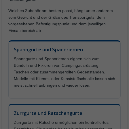
Welches Zubehör am besten passt, hängt unter anderem
vom Gewicht und der Größe des Transportguts, dem
vorgesehenen Befestigungspunkt und dem jeweiligen
Einsatzbereich ab.
Spanngurte und Spannriemen
Spanngurte und Spannriemen eignen sich zum
Bündeln und Fixieren von Campingausrüstung,
Taschen oder zusammengerollten Gegenständen.
Modelle mit Klemm- oder Kunststoffschnalle lassen sich
meist schnell anbringen und wieder lösen.
Zurrgurte und Ratschengurte
Zurrgurte mit Ratsche ermöglichen ein kontrolliertes