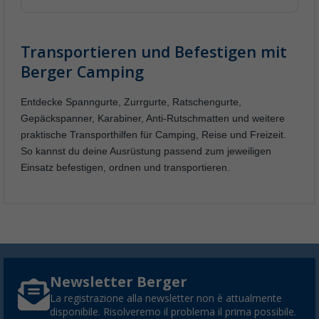
Transportieren und Befestigen mit
Berger Camping
Entdecke Spanngurte, Zurrgurte, Ratschengurte,
Gepäckspanner, Karabiner, Anti-Rutschmatten und weitere
praktische Transporthilfen für Camping, Reise und Freizeit.
So kannst du deine Ausrüstung passend zum jeweiligen
Einsatz befestigen, ordnen und transportieren.
Newsletter Berger
La registrazione alla newsletter non è attualmente
disponibile. Risolveremo il problema il prima possibile.