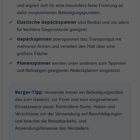
und eignen sich für eine besonders feste Fixierung an
dafür vorgesehenen Befestigungspunkten.
Elastische Gepäckspanner
sind flexibel und vor allem
für leichtere Gegenstände geeignet.
Gepäckspinnen
überspannen das Transportgut mit
mehreren Armen und verteilen den Halt über eine
größere Fläche.
Planenspanner
werden unter anderem zum Spannen
und Befestigen geeigneter Abdeckplanen eingesetzt.
Berger-Tipp:
Verwende immer ein Befestigungsmittel,
das zum Gewicht, zur Form und zum vorgesehenen
Einsatzzweck passt. Kontrolliere Gurte, Haken und
Verschlüsse vor der Verwendung auf Beschädigungen
und beachte die Belastbarkeits- und
Anwendungshinweise des Herstellers.