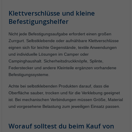
Klettverschlüsse und kleine
Befestigungshelfer
Nicht jede Befestigungsaufgabe erfordert einen großen
Zurrgurt. Selbstklebende oder aufnähbare Klettverschlüsse
eignen sich für leichte Gegenstände, textile Anwendungen
und individuelle Lösungen im Camper oder
Campinghaushalt. Sicherheitsdruckknöpfe, Splinte,
Federstecker und andere Kleinteile ergänzen vorhandene
Befestigungssysteme.
Achte bei selbstklebenden Produkten darauf, dass die
Oberfläche sauber, trocken und für die Verklebung geeignet
ist. Bei mechanischen Verbindungen müssen Größe, Material
und vorgesehene Belastung zum jeweiligen Einsatz passen.
Worauf solltest du beim Kauf von