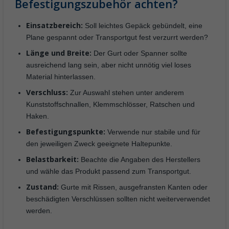
Befestigungszubehör achten?
Einsatzbereich:
Soll leichtes Gepäck gebündelt, eine
Plane gespannt oder Transportgut fest verzurrt werden?
Länge und Breite:
Der Gurt oder Spanner sollte
ausreichend lang sein, aber nicht unnötig viel loses
Material hinterlassen.
Verschluss:
Zur Auswahl stehen unter anderem
Kunststoffschnallen, Klemmschlösser, Ratschen und
Haken.
Befestigungspunkte:
Verwende nur stabile und für
den jeweiligen Zweck geeignete Haltepunkte.
Belastbarkeit:
Beachte die Angaben des Herstellers
und wähle das Produkt passend zum Transportgut.
Zustand:
Gurte mit Rissen, ausgefransten Kanten oder
beschädigten Verschlüssen sollten nicht weiterverwendet
werden.