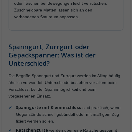
oder Taschen bei Bewegungen leicht verrutschen.
Zuschneidbare Matten lassen sich an den
vorhandenen Stauraum anpassen.
Spanngurt, Zurrgurt oder
Gepäckspanner: Was ist der
Unterschied?
Die Begriffe Spanngurt und Zurrgurt werden im Alltag häufig
ähnlich verwendet. Unterschiede bestehen vor allem beim
Verschluss, bei der Spannmöglichkeit und beim
vorgesehenen Einsatz.
Spanngurte mit Klemmschloss
sind praktisch, wenn
Gegenstände schnell gebündelt oder mit mäßigem Zug
fixiert werden sollen.
Ratschengurte
werden über eine Ratsche gespannt