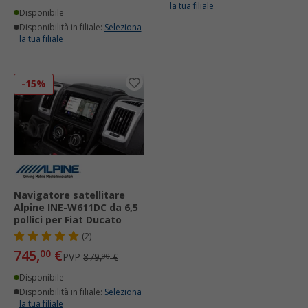
la tua filiale
Disponibile
Disponibilità in filiale:
Seleziona
la tua filiale
-15%
Navigatore satellitare
Alpine INE-W611DC da 6,5
pollici per Fiat Ducato
(2)
745,
€
00
PVP
879,
€
00
Disponibile
Disponibilità in filiale:
Seleziona
la tua filiale