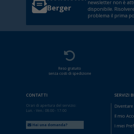
newsletter non è at
Berger
disponibile. Risolver
problema il prima po
Reso gratuito
senza costi di spedizione
CONTATTI
SERVIZI 
Orari di apertura del servizio:
Diventare 
Lun. - Ven.: 08:00 - 17:00
Il mio Ac
Hai una domanda?
I miei Pref