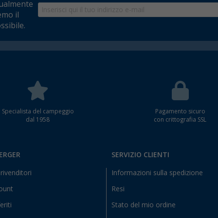
tualmente
emo il
ssibile.
Specialista del campeggio
Pagamento sicuro
dal 1958
con crittografia SSL
BERGER
SERVIZIO CLIENTI
rivenditori
Informazioni sulla spedizione
count
Resi
eriti
Stato del mio ordine