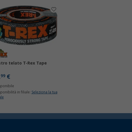
tro telato T-Rex Tape
,
€
99
sponibile
ponibilità in filiale:
Seleziona la tua
ale