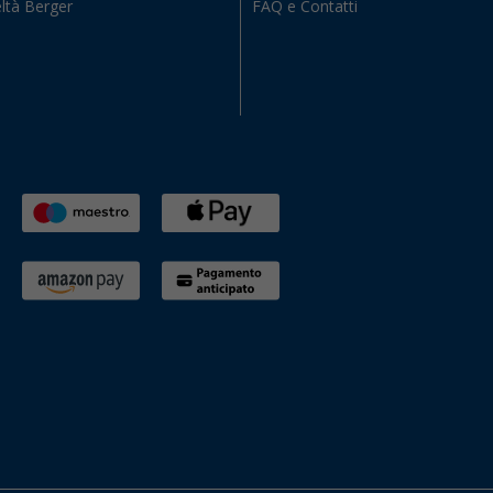
ltà Berger
FAQ e Contatti