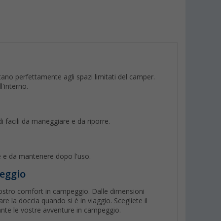
tano perfettamente agli spazi limitati del camper.
l'interno.
i facili da maneggiare e da riporre.
ire e da mantenere dopo l'uso.
peggio
vostro comfort in campeggio. Dalle dimensioni
e la doccia quando si è in viaggio. Scegliete il
ante le vostre avventure in campeggio.