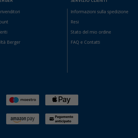
BERGER
SERVIZIO CLIENTI
rivenditori
Informazioni sulla spedizione
count
Resi
eriti
Stato del mio ordine
ltà Berger
FAQ e Contatti