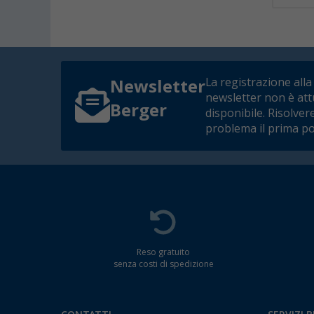
La registrazione alla
Newsletter
newsletter non è at
Berger
disponibile. Risolver
problema il prima po
Reso gratuito
senza costi di spedizione