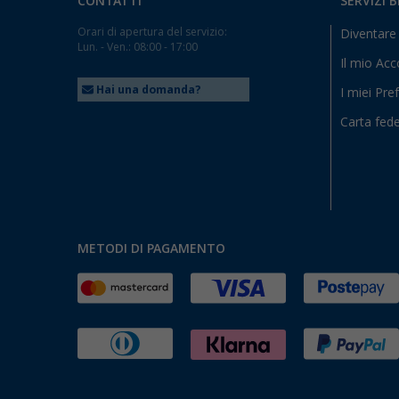
CONTATTI
SERVIZI 
Orari di apertura del servizio:
Diventare 
Lun. - Ven.: 08:00 - 17:00
Il mio Ac
Hai una domanda?
I miei Pref
Carta fede
METODI DI PAGAMENTO