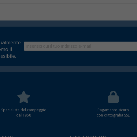
tualmente
emo il
ssibile.
Specialista del campeggio
Pagamento sicuro
dal 1958
con crittografia SSL