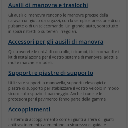
Ausili di manovra e traslochi
Gli ausili di manovra rendono le manovre precise della
caravan un gioco da ragazzi, con la semplice pressione di un
pulsante o di un telecomando. Un grande aiuto, soprattutto
in spazi ristretti o su terreni irregolari.
Accessori per gli ausili di manovra
Qui troverete le unità di controllo, i ricambi, i telecomandi e i
kit di installazione per il vostro sistema di manovra, adatti a
molte marche e modelli.
Supporti e piastre di supporto
Utilizzate supporti a manovella, supporti telescopici o
piastre di supporto per stabilizzare il vostro veicolo in modo
sicuro sullo spazio di parcheggio. Anche i cunei e le
protezioni per il pavimento fanno parte della gamma.
Accoppiamenti
I sistemi di accoppiamento come i giunti a sfera o i giunti
antitrascinamento aumentano la sicurezza di guida e