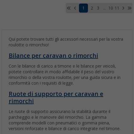
1
2
3
...
10
11
Qui potete trovare tutti gli accessori necessari per la vostra
roulotte o rimorchio!
Bilance per caravan o rimorchi
Con le bilance di carico a timone e le bilance per veicoli,
potete controllare in modo affidabile il peso del vostro
rimorchio o della vostra roulotte, per una guida sicura e in
conformità con i requisiti di legge.
Ruote di supporto per caravan e
rimorchi
Le ruote di supporto assicurano la stabilità durante il
parcheggio e le manovre del rimorchio. La gamma
comprende modelli con pneumatici o gomma piena,
versioni rinforzate e bilance di carico integrate nel timone.