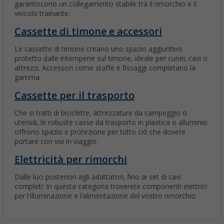
garantiscono un collegamento stabile tra il rimorchio e il
veicolo trainante.
Cassette di timone e accessori
Le cassette di timone creano uno spazio aggiuntivo
protetto dalle intemperie sul timone, ideale per cunei, cavi o
attrezzi. Accessori come staffe e fissaggi completano la
gamma.
Cassette per il trasporto
Che si tratti di biciclette, attrezzature da campeggio o
utensili, le robuste casse da trasporto in plastica o alluminio
offrono spazio e protezione per tutto ciò che dovete
portare con voi in viaggio.
Elettricità per rimorchi
Dalle luci posteriori agli adattatori, fino ai set di cavi
completi: In questa categoria troverete componenti elettrici
per l'illuminazione e l'alimentazione del vostro rimorchio.