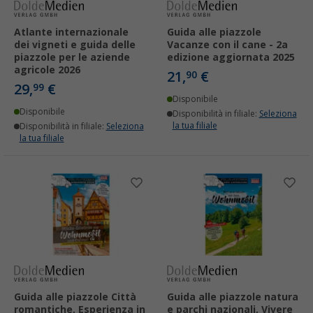
Atlante internazionale
Guida alle piazzole
dei vigneti e guida delle
Vacanze con il cane - 2a
piazzole per le aziende
edizione aggiornata 2025
agricole 2026
21,
€
90
29,
€
99
Disponibile
Disponibile
Disponibilità in filiale:
Seleziona
la tua filiale
Disponibilità in filiale:
Seleziona
la tua filiale
Guida alle piazzole Città
Guida alle piazzole natura
romantiche, Esperienza in
e parchi nazionali, Vivere