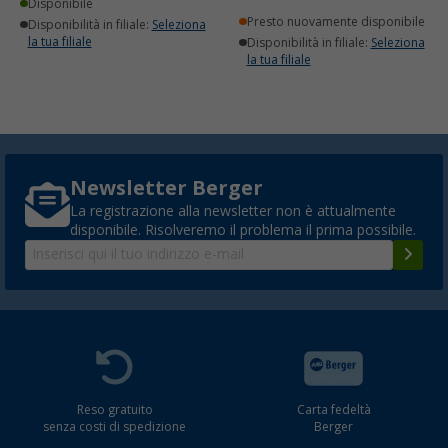
Disponibile
Presto nuovamente disponibile
Disponibilità in filiale:
Seleziona
la tua filiale
Disponibilità in filiale:
Seleziona
la tua filiale
Newsletter Berger
La registrazione alla newsletter non è attualmente
disponibile. Risolveremo il problema il prima possibile.
Reso gratuito
Carta fedeltà
senza costi di spedizione
Berger