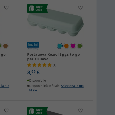
 go
Portauova Koziol Eggs to go
per 10 uova
(1)
8,
€
99
Disponibile
 la tua
Disponibilità in filiale:
Seleziona la tua
filiale