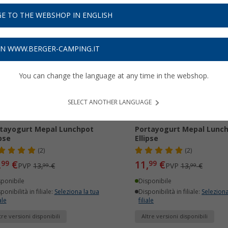
E TO THE WEBSHOP IN ENGLISH
14%
-14%
ON WWW.BERGER-CAMPING.IT
You can change the language at any time in the webshop.
SELECT ANOTHER LANGUAGE
tayogurt Mepal Lunchpot
Portayogurt Mepal Lunc
ipse
Ellipse
(2)
(2)
,
€
11,
€
99
99
PVP
13,
€
PVP
13,
€
99
99
sponibile
Disponibile
ponibilità in filiale:
Seleziona la tua
Disponibilità in filiale:
Seleziona
ale
filiale
tre versioni disponibili
Altre versioni disponibili