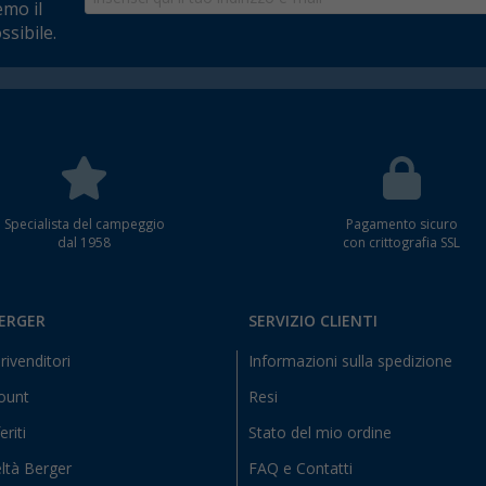
emo il
ssibile.
Specialista del campeggio
Pagamento sicuro
dal 1958
con crittografia SSL
BERGER
SERVIZIO CLIENTI
rivenditori
Informazioni sulla spedizione
count
Resi
eriti
Stato del mio ordine
ltà Berger
FAQ e Contatti