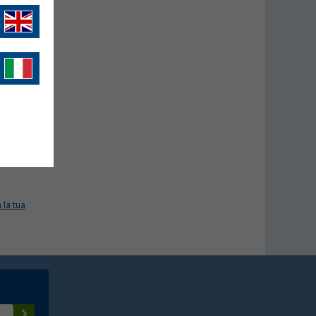
 la tua