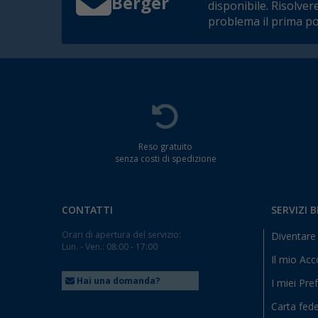
Berger
disponibile. Risolver
problema il prima po
Reso gratuito
senza costi di spedizione
CONTATTI
SERVIZI 
Orari di apertura del servizio:
Diventare 
Lun. - Ven.: 08:00 - 17:00
Il mio Ac
Hai una domanda?
I miei Pref
Carta fede