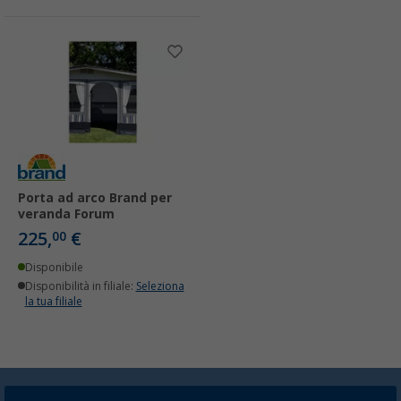
Porta ad arco Brand per
veranda Forum
225,
€
00
Disponibile
Disponibilità in filiale:
Seleziona
la tua filiale