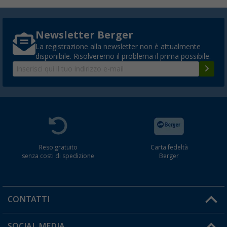
Newsletter Berger
La registrazione alla newsletter non è attualmente
disponibile. Risolveremo il problema il prima possibile.
Reso gratuito
Carta fedeltà
senza costi di spedizione
Berger
CONTATTI
Orari di apertura del servizio:
SOCIAL MEDIA