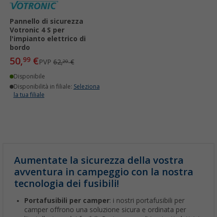
Pannello di sicurezza
Votronic 4 S per
l'impianto elettrico di
bordo
50,
€
99
PVP
62,
€
20
Disponibile
Disponibilità in filiale:
Seleziona
la tua filiale
Aumentate la sicurezza della vostra
avventura in campeggio con la nostra
tecnologia dei fusibili!
Portafusibili per camper
: i nostri portafusibili per
camper offrono una soluzione sicura e ordinata per