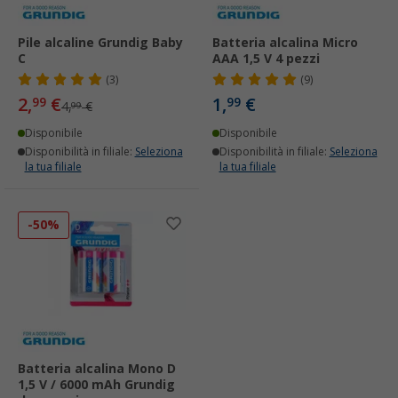
Pile alcaline Grundig Baby
Batteria alcalina Micro
C
AAA 1,5 V 4 pezzi
(3)
(9)
2,
€
1,
€
99
99
4,
€
99
Disponibile
Disponibile
Disponibilità in filiale:
Seleziona
Disponibilità in filiale:
Seleziona
la tua filiale
la tua filiale
-50%
Batteria alcalina Mono D
1,5 V / 6000 mAh Grundig