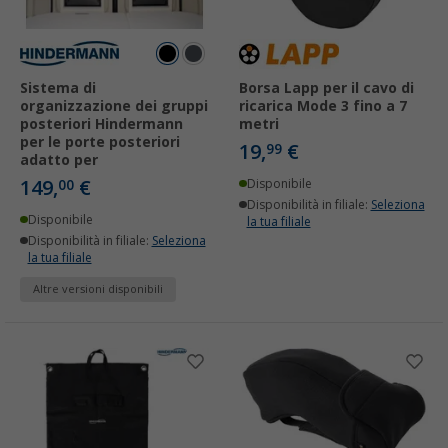
Sistema di
Borsa Lapp per il cavo di
organizzazione dei gruppi
ricarica Mode 3 fino a 7
posteriori Hindermann
metri
per le porte posteriori
19,
€
99
adatto per
149,
€
00
Disponibile
Disponibilità in filiale:
Seleziona
Disponibile
la tua filiale
Disponibilità in filiale:
Seleziona
la tua filiale
Altre versioni disponibili