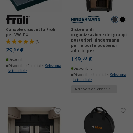
Console cruscotto Froli
Sistema di
per VW T4
organizzazione dei gruppi
posteriori Hindermann
(8)
per le porte posteriori
29,
€
99
adatto per
149,
€
00
Disponibile
Disponibilità in filiale:
Seleziona
Disponibile
la tua filiale
Disponibilità in filiale:
Seleziona
la tua filiale
Altre versioni disponibili