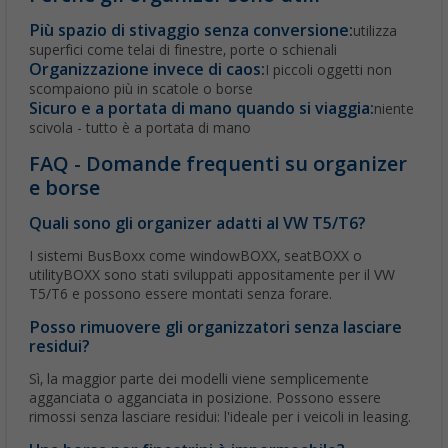
Più spazio di stivaggio senza conversione:
utilizza
superfici come telai di finestre, porte o schienali
Organizzazione invece di caos:
I piccoli oggetti non
scompaiono più in scatole o borse
Sicuro e a portata di mano quando si viaggia:
niente
scivola - tutto è a portata di mano
FAQ - Domande frequenti su organizer
e borse
Quali sono gli organizer adatti al VW T5/T6?
I sistemi BusBoxx come windowBOXX, seatBOXX o
utilityBOXX sono stati sviluppati appositamente per il VW
T5/T6 e possono essere montati senza forare.
Posso rimuovere gli organizzatori senza lasciare
residui?
Sì, la maggior parte dei modelli viene semplicemente
agganciata o agganciata in posizione. Possono essere
rimossi senza lasciare residui: l'ideale per i veicoli in leasing.