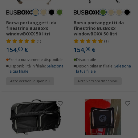
Borsa portaoggetti da
Borsa portaoggetti da
finestrino BusBoxx
finestrino BusBoxx
windowBOXX 50 litri
windowBOXX 50 litri
(1)
(1)
154,
€
154,
€
00
00
Presto nuovamente disponibile
Disponibile
Disponibilità in filiale:
Seleziona
Disponibilità in filiale:
Seleziona
la tua filiale
la tua filiale
Altre versioni disponibili
Altre versioni disponibili