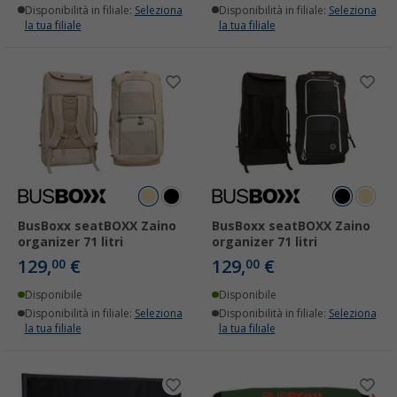
Disponibilità in filiale:
Seleziona
Disponibilità in filiale:
Seleziona
la tua filiale
la tua filiale
BusBoxx seatBOXX Zaino
BusBoxx seatBOXX Zaino
organizer 71 litri
organizer 71 litri
129,
€
129,
€
00
00
Disponibile
Disponibile
Disponibilità in filiale:
Seleziona
Disponibilità in filiale:
Seleziona
la tua filiale
la tua filiale