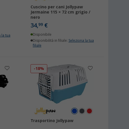
Cuscino per cani Jollypaw
Jermaine 115 × 72 cm grigio /
nero
34,
€
99
Disponibile
 la tua
Disponibilità in filiale:
Seleziona la tua
filiale
-18%
Trasportino Jollypaw