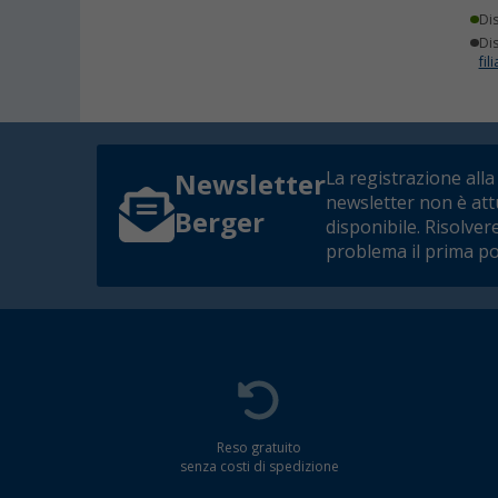
Di
Dis
fili
La registrazione alla
Newsletter
newsletter non è at
Berger
disponibile. Risolver
problema il prima po
Reso gratuito
senza costi di spedizione