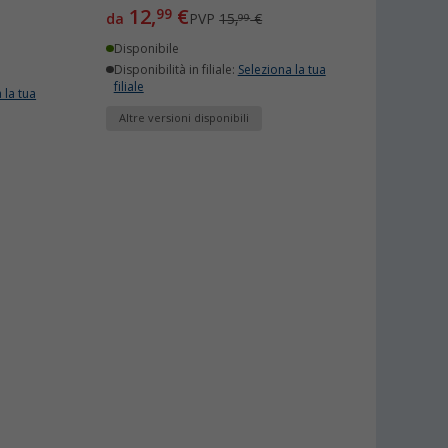
12,
€
99
da
PVP
15,
€
99
Disponibile
Disponibilità in filiale:
Seleziona la tua
filiale
 la tua
Altre versioni disponibili